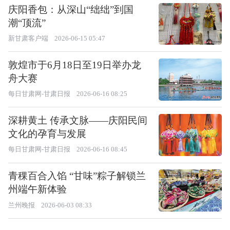
庆阳香包：从深山“绌绌”到国
潮“顶流”
新甘肃客户端
2026-06-15 05:47
敦煌市于6月18日至19日举办龙
舟大赛
每日甘肃网-甘肃日报
2026-06-16 08:25
深耕黄土 传承文脉——庆阳民间
文化的孕育与发展
每日甘肃网-甘肃日报
2026-06-16 08:45
青稞百合入馅 “甘味”粽子解锁兰
州端午新体验
兰州晚报
2026-06-03 08:33