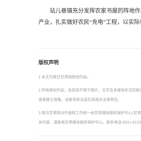
站儿巷镇充分发挥农家书屋的阵地作用
产业，扎实做好农民“充电”工程，以实
版权声明
1.本文为每日甘肃网原创作品。
2.所有原创作品，包括但不限于图片、文字及多媒体形式的
或者建立镜像。违者将依法追究其相关法律责任。
3.每日甘肃网对外版权工作统一由甘肃媒体版权保护中心(甘
关内容，请致电甘肃媒体版权保护中心，联系电话:0931-8159