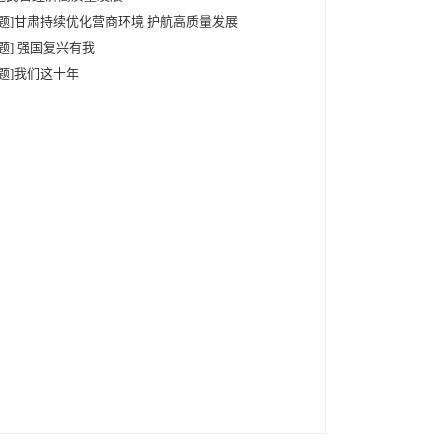
专题]甘肃持续优化营商环境 护航高质量发展
专题] 强国复兴有我
专题]我们这十年