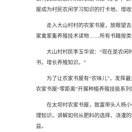
屋成为村民农闲学习知识的打卡地、增收
走入大山村村的农家书屋，放眼望去书
家禽家畜养殖技术读物……所有书籍按类
大山村村民李玉华说：“现在是农闲时
书，增长养殖知识。”
为了让农家书屋有“农味儿”，发挥最
农家书屋“零距离”开展种植养殖技能系
在太坝村农家书屋，致富带头人杨小强
理知识，讲解如何从肥料的选择、浇灌的
益。