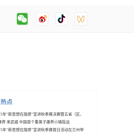
创热点
025年“新思想在陇原”宣讲秋季赛决赛暨五省（区、
康养 来武威 中国首个重离子康养小镇投运
025年“新思想在陇原”宣讲秋季赛首日活动在兰州举