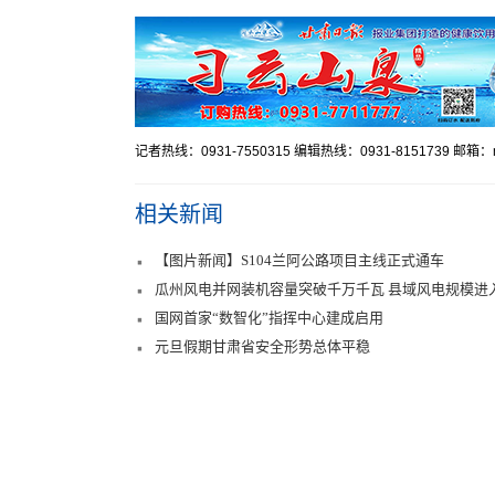
记者热线：0931-7550315 编辑热线：0931-8151739 邮箱：mr
相关新闻
【图片新闻】S104兰阿公路项目主线正式通车
瓜州风电并网装机容量突破千万千瓦 县域风电规模进
国网首家“数智化”指挥中心建成启用
元旦假期甘肃省安全形势总体平稳