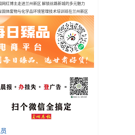
国网红博主走进兰州新区 解锁丝路新城的多元魅力
省固体废物与化学品环境管理技术培训班在兰州新区
讯员