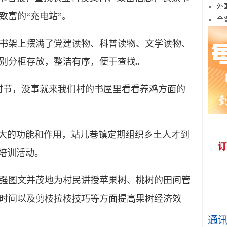
外
致富的“充电站”。
全
架上摆满了党建读物、科普读物、文学读物、
别分柜存放，整洁有序，便于查找。
节，没事就来我们村的书屋里看看养鸡方面的
大的功能和作用，站儿巷镇定期组织乡土人才到
列培训活动。
图文并茂地为村民讲授苹果树、桃树的田间管
时间以及剪枝拉枝技巧等方面提高果树经济效
通