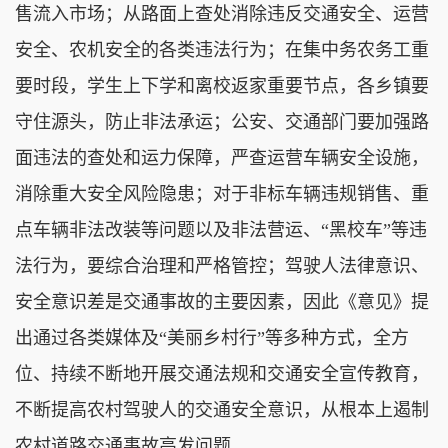
售流入市场；从路面上查处消除违反交通安全、运营
安全、农机安全的各类违法行为；在集中务农务工重
要时段，学生上下学和离校返家重要节点，各乡镇要
守住源头，防止非法承运；公安、交通部门要加强路
面违法的查处和运力保障，严查运营车辆安全设施，
消除重大安全风险隐患；对于非标车辆违规销售、重
点车辆非法改装等问题以及非法营运、“黑校车”等违
法行为，要综合治理和严格管控；驾驶人法律意识、
安全意识差是交通事故的主要因素，因此《意见》提
出通过各类媒体及“美丽乡村行”等多种方式，全方
位、持续不断地开展交通法规和交通安全宣传教育，
不断提高农村驾驶人的交通安全意识，从根本上遏制
农村道路交通事故高发问题。