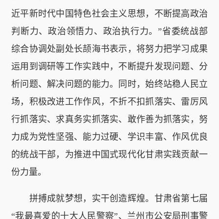
近平新时代中国特色社会主义思想，不断提高政治
判断力、政治领悟力、政治执行力。”省委统战部
综合协调处副处长颉海书表示，将努力把学习成果
运用到调研等工作实践中，不断提升发现问题、分
析问题、解决问题的能力。同时，始终站稳人民立
场，积极改进工作作风，不折不扣抓落实、雷厉风
行抓落实、求真务实抓落实、敢作善为抓落实，努
力成为党性坚强、能力过硬、学识丰富、作风优良
的统战干部，为推进中国式现代化甘肃实践贡献一
份力量。
拼搏成就梦想，实干创造辉煌。甘肃省第七届
“我最喜爱的十大人民警察”、兰州市公安局刑事警