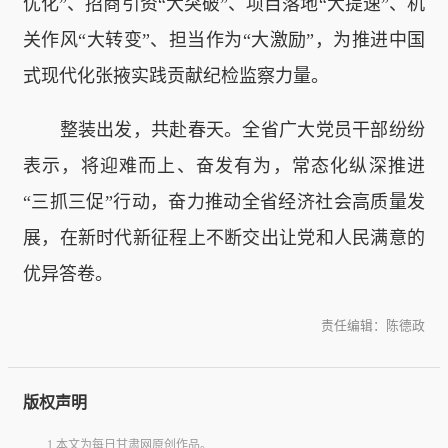
优化”、招商引资“大突破”、项目落地“大提速”、机
关作风“大转变”、担当作为“大激励”，为推进中国
式现代化张掖实践贡献纪检监察力量。
整装出发，共赴春天。全省广大党员干部纷纷
表示，将迎难而上、奋发有为，常态化纵深推进
“三抓三促”行动，奋力推动全省经济社会高质量发
展，在新时代新征程上不断交出让党和人民满意的
优异答卷。
责任编辑：陈德政
版权声明
1.本文为每日甘肃网原创作品。