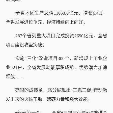
全省地区生产总值11863.8亿元、增长6.4%，
全省发展进位争先、经济持续向上向好；
287个省列重大项目完成投资2690亿元，全省
项目建设攻坚突破；
实施“三化”改造项目300个，新增规上工业企
业421户，全省发展动能厚积成势、优势潜力加速
释放……
亮眼的成绩单，充分展现出“三抓三促”行动激
发出来的火热干劲、磅礴力量和强大效能。
“新春第一会”——全省“三抓三促”行动推进会