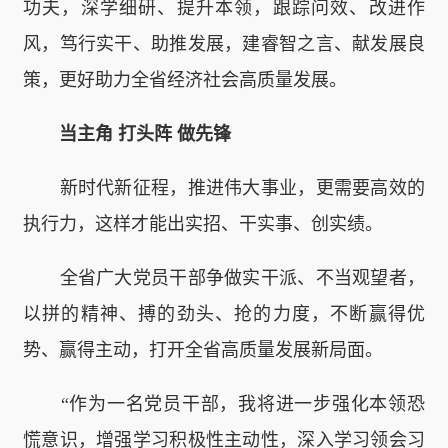
功夫，深学细研、提升本领，跟踪问效、改进作
风，笃行实干、助推发展，建睿智之言、献发展良
策，更好助力全省经济社会高质量发展。
当主角 打头阵 做先锋
新时代新征程，推进伟大事业，更需要高效的
执行力，这样才能出实招、干实事、创实绩。
全省广大党员干部争做实干派、不当观望者，
以拼的精神、搏的劲头、抢的力度，不断赢得优
势、赢得主动，打开全省高质量发展新局面。
“作为一名党员干部，我将进一步强化本领恐
慌意识，增强学习积极性主动性，深入学习领会习