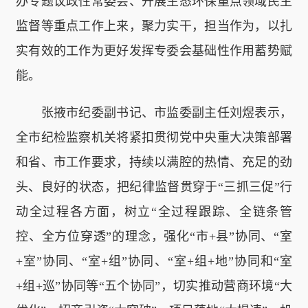
办专题议政性常委会、开展生态环保重点领域民主
监督等重点工作上来，聚力实干，担当作为，以扎
实有效的工作为更好发挥专委会基础性作用蓄势赋
能。
张掖市纪委副书记、市监委副主任刘煜表示，
全市纪检监察机关将紧扣贯彻党中央重大决策部署
和省、市工作要求，持续以满腔的热情、充足的劲
头、良好的状态，把纪律监督贯穿于“三抓三促”行
动全过程各方面，树立“全过程跟踪、全链条管
控、全方位穿透”的理念，强化“市+县”协同、“室
+室”协同、“室+组”协同、“室+组+地”协同和“室
+组+巡”协同等“五个协同”，切实推动营商环境“大