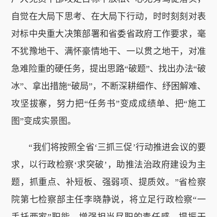
自觉在大局下思考、在大局下行动，时时刻刻对表
对标中央重大决策部署和省委省政府工作要求，毫
不犹豫地干、满怀豪情地干、一以贯之地干，对准
急难险重的硬任务，提出思路“破题”、找出办法“破
冰”、拿出措施“破局”，不断深耕细作、纾困解难、
攻坚拔寨，努力把“任务书”变成成绩单、把“施工
图”变成实景图。
“我们将按照全省‘三抓三促’行动推进会议的要
求，以行政检察‘求突破’，助推法治政府建设为主
题，抓重点、补短板、强弱项、提质效。”省检察
院第七检察部主任李晓静说，将立足行政检察“一
手托两家”职能，增强担当尽职的责任感，提振干