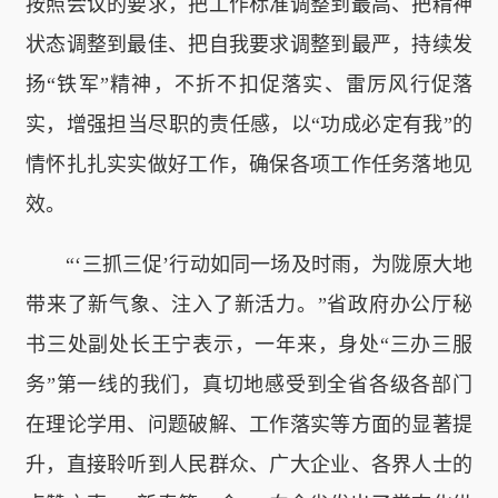
按照会议的要求，把工作标准调整到最高、把精神
状态调整到最佳、把自我要求调整到最严，持续发
扬“铁军”精神，不折不扣促落实、雷厉风行促落
实，增强担当尽职的责任感，以“功成必定有我”的
情怀扎扎实实做好工作，确保各项工作任务落地见
效。
“‘三抓三促’行动如同一场及时雨，为陇原大地
带来了新气象、注入了新活力。”省政府办公厅秘
书三处副处长王宁表示，一年来，身处“三办三服
务”第一线的我们，真切地感受到全省各级各部门
在理论学用、问题破解、工作落实等方面的显著提
升，直接聆听到人民群众、广大企业、各界人士的