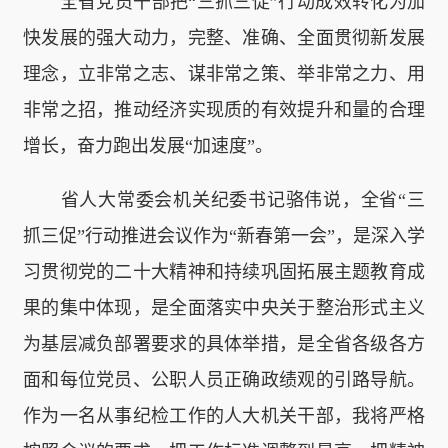
全省党员干部把“三抓三促”行动成效转化为加
快发展的强大动力，完整、准确、全面贯彻新发展
理念，立非常之志、谋非常之策、举非常之力、用
非常之招，推动经济实现质的有效提升和量的合理
增长，奋力跑出发展“加速度”。
省人大常委会机关纪委书记骆伟说，全省“三
抓三促”行动推进会议作为“新春第一会”，是深入学
习贯彻党的二十大精神和持续巩固拓展主题教育成
果的集中体现，是全面落实中央关于整治形式主义
为基层减负部署要求的具体举措，是全省各级各方
面和每位党员、公职人员正确政绩观的引路导航。
作为一名从事纪检工作的人大机关干部，我将严格