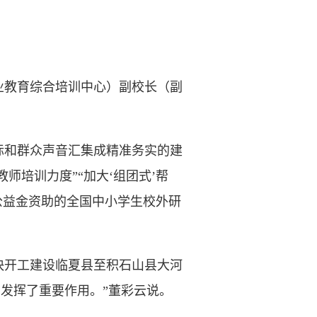
教育综合培训中心）副校长（副
和群众声音汇集成精准务实的建
师培训力度”“加大‘组团式’帮
公益金资助的全国中小学生校外研
快开工建设临夏县至积石山县大河
中发挥了重要作用。”董彩云说。