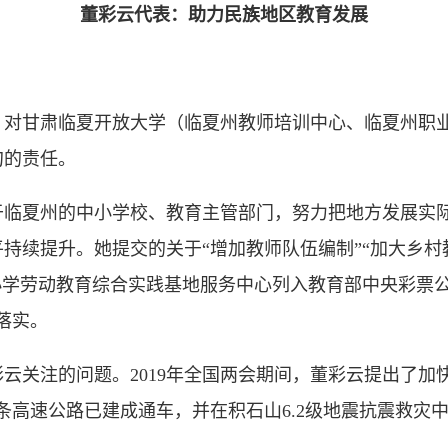
董彩云代表：助力民族地区教育发展
甘肃临夏开放大学（临夏州教师培训中心、临夏州职业
甸的责任。
夏州的中小学校、教育主管部门，努力把地方发展实际
持续提升。她提交的关于“增加教师队伍编制”“加大乡村教
小学劳动教育综合实践基地服务中心列入教育部中央彩票
落实。
关注的问题。2019年全国两会期间，董彩云提出了加
条高速公路已建成通车，并在积石山6.2级地震抗震救灾