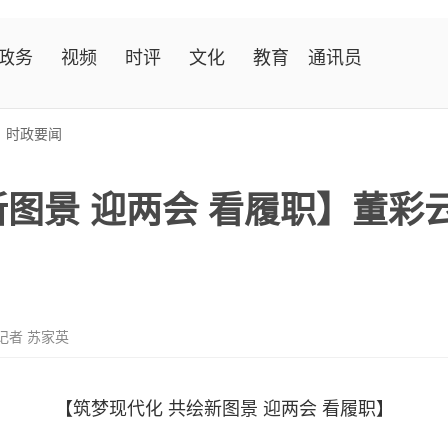
政务
视频
时评
文化
教育
通讯员
>
时政要闻
新图景 迎两会 看履职】董彩
记者 苏家英
【筑梦现代化 共绘新图景 迎两会 看履职】