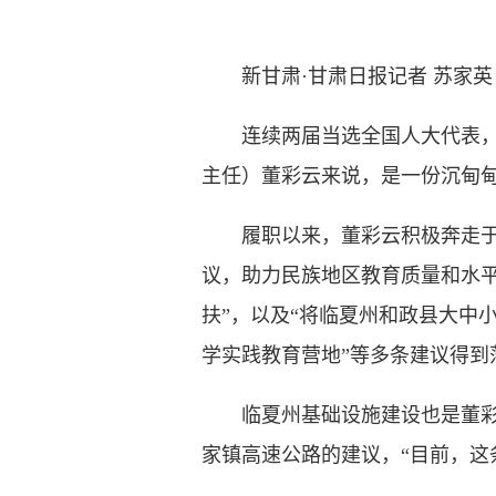
新甘肃·甘肃日报记者 苏家英
连续两届当选全国人大代表，对
主任）董彩云来说，是一份沉甸
履职以来，董彩云积极奔走于临
议，助力民族地区教育质量和水平
扶”，以及“将临夏州和政县大中
学实践教育营地”等多条建议得到
临夏州基础设施建设也是董彩云
家镇高速公路的建议，“目前，这