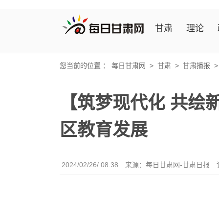
甘肃
理论
您当前的位置 ：
每日甘肃网
>
甘肃
>
甘肃播报
【筑梦现代化 共绘
区教育发展
2024/02/26/ 08:38
来源：每日甘肃网-甘肃日报