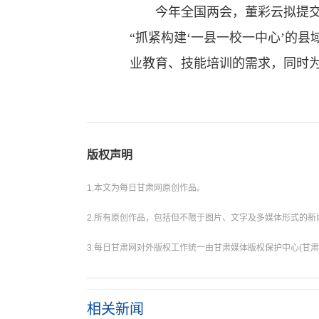
今年全国两会，董彩云拟提交关
“抓紧构建‘一县一校一中心’的
业教育、技能培训的需求，同时为
版权声明
1.本文为每日甘肃网原创作品。
2.所有原创作品，包括但不限于图片、文字及多媒体形式的
3.每日甘肃网对外版权工作统一由甘肃媒体版权保护中心(甘肃
相关新闻