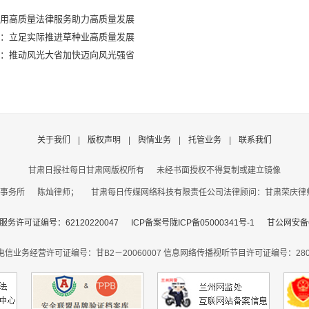
：用高质量法律服务助力高质量发展
表：立足实际推进草种业高质量发展
表：推动风光大省加快迈向风光强省
关于我们
|
版权声明
|
舆情业务
|
托管业务
|
联系我们
甘肃日报社每日甘肃网版权所有
未经书面授权不得复制或建立镜像
事务所 陈灿律师； 甘肃每日传媒网络科技有限责任公司法律顾问：甘肃荣庆律师事务
务许可证编号：62120220047
ICP备案号陇ICP备05000341号-1
甘公网安备62
电信业务经营许可证编号：甘B2－20060007
信息网络传播视听节目许可证编号：2806