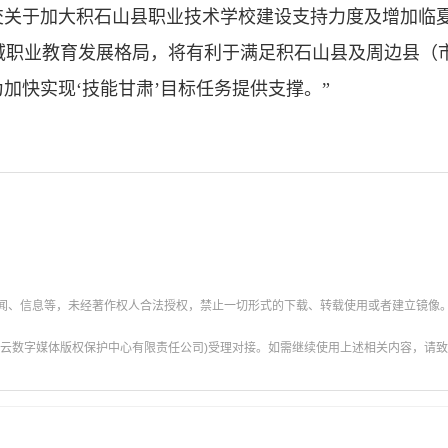
于加大积石山县职业技术学校建设支持力度及增加临夏
县域职业教育发展格局，将有利于满足积石山县及周边县（市
加快实现‘技能甘肃’目标任务提供支撑。”
新闻、信息等，未经著作权人合法授权，禁止一切形式的下载、转载使用或者建立镜像
云数字媒体版权保护中心有限责任公司)受理对接。如需继续使用上述相关内容，请致电甘肃