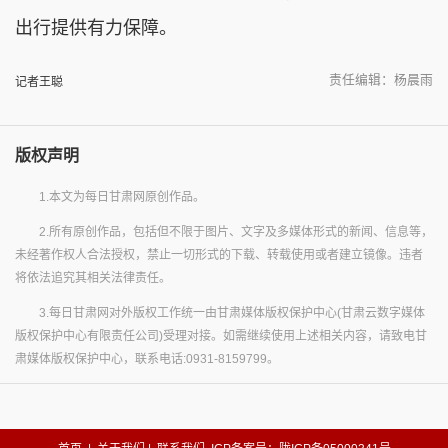
出行提供有力保障。
责任编辑：杨晨雨
记者王聪
版权声明
1.本文为每日甘肃网原创作品。
2.所有原创作品，包括但不限于图片、文字及多媒体形式的新闻、信息等，
未经著作权人合法授权，禁止一切形式的下载、转载使用或者建立镜像。违者
将依法追究其相关法律责任。
3.每日甘肃网对外版权工作统一由甘肃媒体版权保护中心(甘肃云数字媒体
版权保护中心有限责任公司)受理对接。如需继续使用上述相关内容，请致电甘
肃媒体版权保护中心，联系电话:0931-8159799。