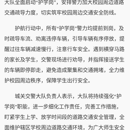
大队全面启动“护学岗”，安排警力加大校园周边道路
交通疏导力度，切实筑牢校园周边交通安全防线。
护航行动中，所有“护学岗”警力均提前到岗，及
时疏导车流、劝离违停车辆，引导车辆有序停放，提
醒过往车辆减速慢行，注意行车安全。遇到横穿马路
的家长及学生，交警现场进行劝导，并指挥接送学生
的车辆即停即走，避免造成聚集和交通拥堵，全力维
护校园周边秩序，保障学生出行安全。
城关交警大队负责人表示，大队将持续强化“护
学岗”职能，进一步细化工作责任，完善工作措施，
盯紧学生上学、放学时间段的道路交通安全管理，全
面维护辖区学校周边道路交通环境，为广大师生安全