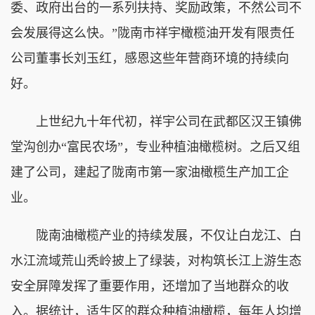
委、政府出台的一系列扶持、奖励政策，不然公司不
会发展得这么快。”陇南市祥宇橄榄油开发有限责任
公司董事长刘玉红，感恩这些年营商环境的持续向
好。
上世纪九十年代初，祥宇公司在武都区汉王镇佛
堂沟创办“富民农场”，专业种植油橄榄树。之后又组
建了公司，建起了陇南市第一家油橄榄生产加工企
业。
陇南油橄榄产业的持续发展，不仅让白龙江、白
水江流域荒山秃岭披上了绿装，对构筑长江上游生态
安全屏障发挥了重要作用，还增加了当地群众的收
入。据统计，适生区的群众种植油橄榄，每年人均增