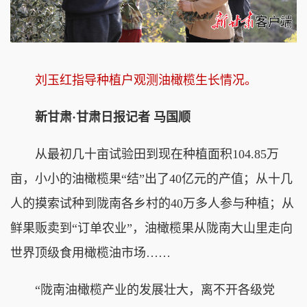
刘玉红指导种植户观测油橄榄生长情况。
新甘肃·甘肃日报记者 马国顺
从最初几十亩试验田到现在种植面积104.85万
亩，小小的油橄榄果“结”出了40亿元的产值；从十几
人的摸索试种到陇南各乡村的40万多人参与种植；从
鲜果贩卖到“订单农业”，油橄榄果从陇南大山里走向
世界顶级食用橄榄油市场……
“陇南油橄榄产业的发展壮大，离不开各级党