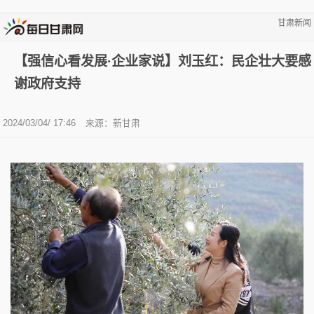
甘肃新闻
【强信心看发展·企业家说】刘玉红：民企壮大要感
谢政府支持
2024/03/04/ 17:46
来源：新甘肃