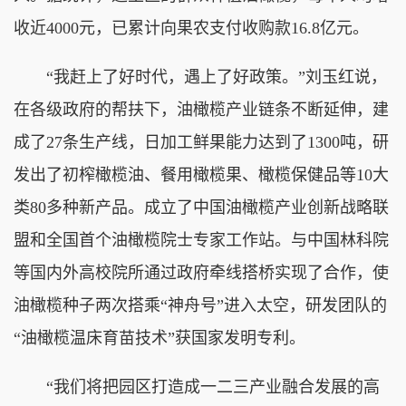
收近4000元，已累计向果农支付收购款16.8亿元。
“我赶上了好时代，遇上了好政策。”刘玉红说，
在各级政府的帮扶下，油橄榄产业链条不断延伸，建
成了27条生产线，日加工鲜果能力达到了1300吨，研
发出了初榨橄榄油、餐用橄榄果、橄榄保健品等10大
类80多种新产品。成立了中国油橄榄产业创新战略联
盟和全国首个油橄榄院士专家工作站。与中国林科院
等国内外高校院所通过政府牵线搭桥实现了合作，使
油橄榄种子两次搭乘“神舟号”进入太空，研发团队的
“油橄榄温床育苗技术”获国家发明专利。
“我们将把园区打造成一二三产业融合发展的高