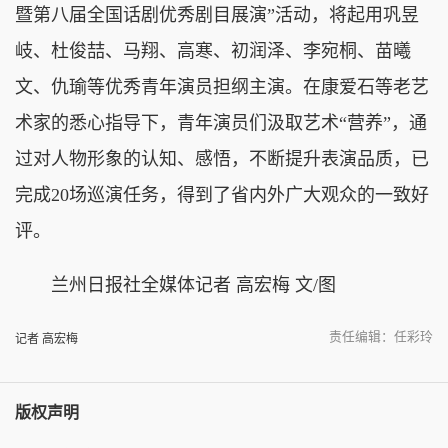
暨第八届全国话剧优秀剧目展演”活动，将起用巩昱
岐、杜俊喆、马翔、高寒、初润泽、李宛桐、苗曦
文、仇瑜等优秀青年演员担纲主演。在康爱石等老艺
术家的悉心指导下，青年演员们汲取艺术“营养”，通
过对人物形象的认知、感悟，不断提升表演品质，已
完成20场巡演任务，得到了省内外广大观众的一致好
评。
兰州日报社全媒体记者 高宏梅 文/图
责任编辑：任彩玲
记者 高宏梅
版权声明