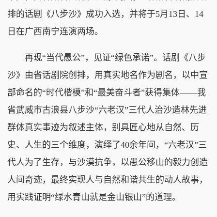
排的话剧《八步沙》成功入选，并将于5月13日、14
日在广西南宁连演两场。
再现“当代愚公”，见证“绿色承诺”。话剧《八步
沙》由省话剧院创排，用真实地名作为剧名，以中宣
部命名的“时代楷模”和“最美奋斗者”获得集体——我
省武威市古浪县八步沙“六老汉”三代人治沙造林先进
群体真实事迹为叙述主体，别具匠心地从自然、历
史、人生的三个维度，演绎了40余年间，“六老汉”三
代人为了生存，与沙漠抗争，以愚公移山的毅力创造
人间奇迹，最终实现人与自然和谐共生的动人故事，
用实践证明“绿水青山就是金山银山”的道理。