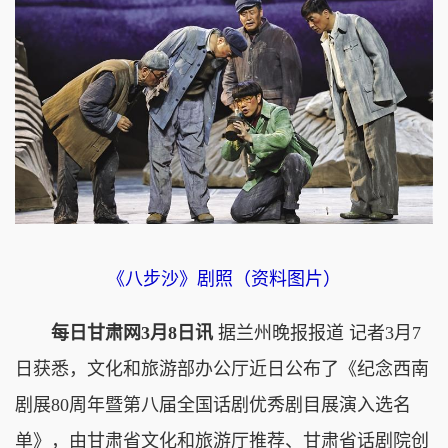
《八步沙》剧照（资料图片）
每日甘肃网3月8日讯
据兰州晚报报道 记者3月7
日获悉，文化和旅游部办公厅近日公布了《纪念西南
剧展80周年暨第八届全国话剧优秀剧目展演入选名
单》，由甘肃省文化和旅游厅推荐、甘肃省话剧院创