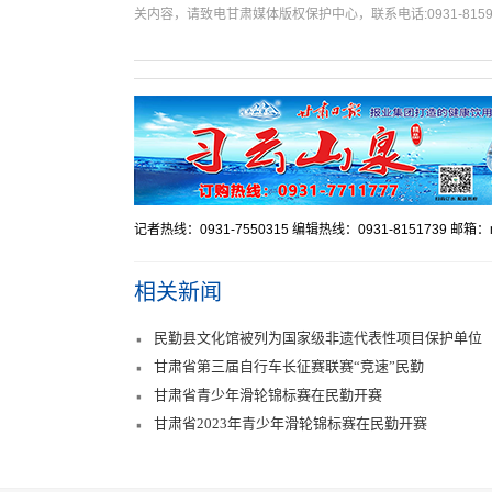
关内容，请致电甘肃媒体版权保护中心，联系电话:0931-8159
记者热线：0931-7550315 编辑热线：0931-8151739 邮箱：mr
相关新闻
民勤县文化馆被列为国家级非遗代表性项目保护单位
甘肃省第三届自行车长征赛联赛“竞速”民勤
甘肃省青少年滑轮锦标赛在民勤开赛
甘肃省2023年青少年滑轮锦标赛在民勤开赛