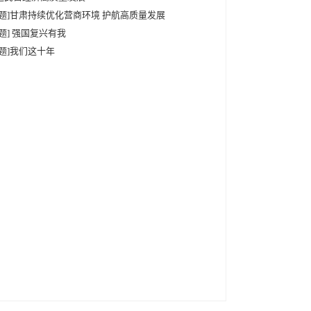
专题]甘肃持续优化营商环境 护航高质量发展
专题] 强国复兴有我
专题]我们这十年