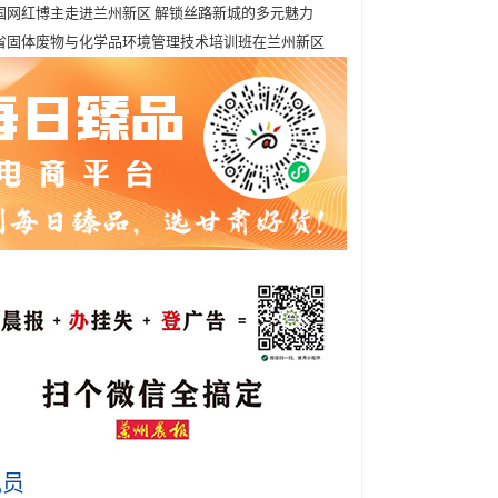
国网红博主走进兰州新区 解锁丝路新城的多元魅力
省固体废物与化学品环境管理技术培训班在兰州新区
讯员