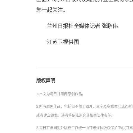
您一起关注。
兰州日报社全媒体记者 张鹏伟
江苏卫视供图
版权声明
1.本文为每日甘肃网原创作品。
2.所有原创作品，包括但不限于图片、文字及多媒体形式的
或者建立镜像。违者将依法追究其相关法律责任。
3.每日甘肃网对外版权工作统一由甘肃媒体版权保护中心(甘