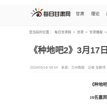
甘肃
理论
您当前的位置 ：
每日甘肃网
>
甘肃
>
甘肃播报
《种地吧2》3月17
2024/03/14/ 08:54
来源：兰州晚报
记者 张鹏伟
《种地吧
10名嘉