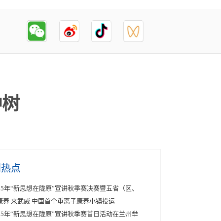
种树
创热点
025年“新思想在陇原”宣讲秋季赛决赛暨五省（区、
康养 来武威 中国首个重离子康养小镇投运
025年“新思想在陇原”宣讲秋季赛首日活动在兰州举