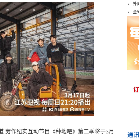
外
全
道 劳作纪实互动节目《种地吧》第二季将于3月
通