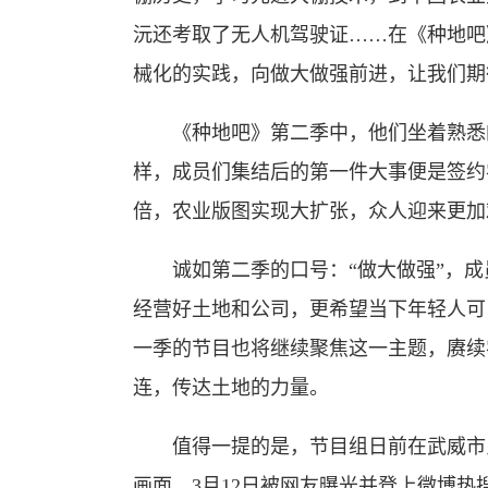
沅还考取了无人机驾驶证……在《种地吧
械化的实践，向做大做强前进，让我们期
《种地吧》第二季中，他们坐着熟悉的
样，成员们集结后的第一件大事便是签约
倍，农业版图实现大扩张，众人迎来更加
诚如第二季的口号：“做大做强”，成员
经营好土地和公司，更希望当下年轻人可
一季的节目也将继续聚焦这一主题，赓续农
连，传达土地的力量。
值得一提的是，节目组日前在武威市民勤
画面，3月12日被网友曝光并登上微博