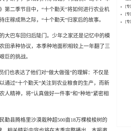
[
》第二季节目中，“十个勤天”将如何进行农业机
[
待庄稼成熟之际，“十个勤天”归家后的故事。
[
大巴车回归后陡门。少年之家还是记忆中的模
农田承种协议，本季种地面积相较上一年翻了三
艰巨的挑战。
们也表达了他们对“做大做强”的理解：不仅是
以通过“十个勤天”关注到农业粮食的生产，而新
人精神，将“认真做好一件事”和“种地”紧密相
县腾格里沙漠栽种超500亩18万棵梭梭树的
热搜，相关精彩内容也将在本季完整播出。本报邀