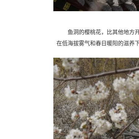
鱼洞的樱桃花，比其他地方开得
在低海拔雾气和春日暖阳的滋养