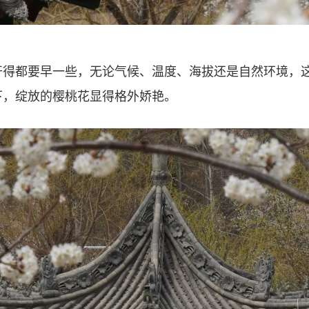
都要早一些，无论气候、温度、海拔还是自然环境，这
下，绽放的樱桃花显得格外娇艳。