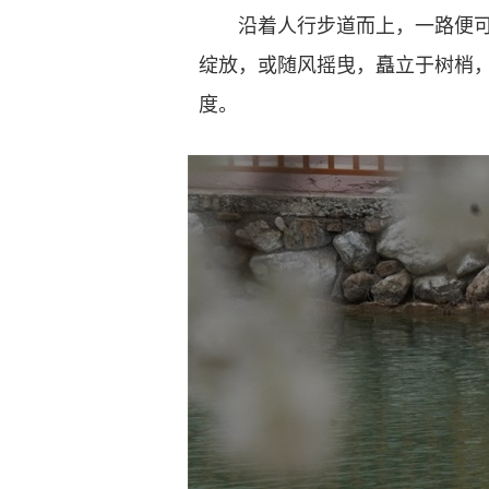
沿着人行步道而上，一路便
绽放，或随风摇曳，矗立于树梢，
度。