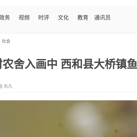
政务
视频
时评
文化
教育
通讯员
>
社会
村农舍入画中 西和县大桥镇
田 巩凡