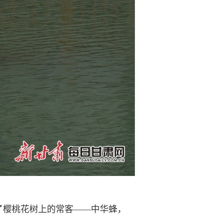
了樱
桃
花树上的常客——中华蜂，