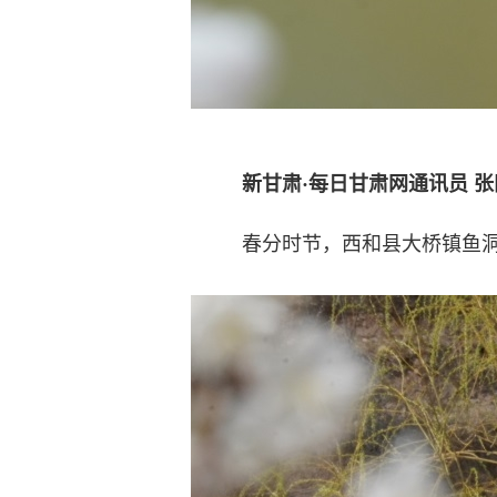
新甘肃·每日甘肃网通讯员 张
春分时节，西和县大桥镇鱼洞村