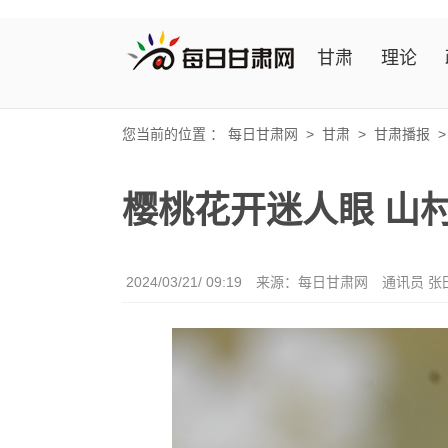
甘肃
理论
您当前的位置 ：
每日甘肃网
>
甘肃
>
甘肃播报
樱桃花开迷人眼 山
2024/03/21/ 09:19
来源：
每日甘肃网
通讯员 张