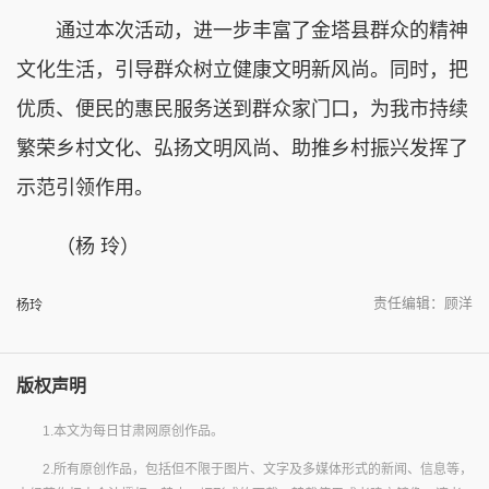
通过本次活动，进一步丰富了金塔县群众的精神
文化生活，引导群众树立健康文明新风尚。同时，把
优质、便民的惠民服务送到群众家门口，为我市持续
繁荣乡村文化、弘扬文明风尚、助推乡村振兴发挥了
示范引领作用。
（杨 玲）
责任编辑：顾洋
杨玲
版权声明
1.本文为每日甘肃网原创作品。
2.所有原创作品，包括但不限于图片、文字及多媒体形式的新闻、信息等，