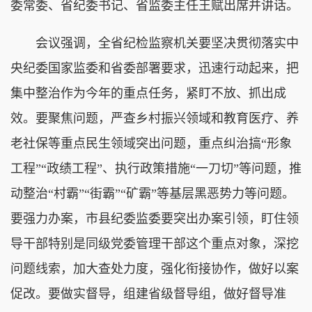
委常委、省纪委书记、省监委主任王赋出席并讲话。
会议强调，全省纪检监察机关要坚决贯彻落实中
央纪委国家监委和省委部署要求，迅速行动起来，把
集中整治作为今年的重点任务，紧盯不放、抓出成
效。要聚焦问题，严查乡村振兴领域和教育医疗、养
老社保等重点民生领域突出问题，重点纠治搞“形象
工程”“政绩工程”、执行政策措施“一刀切”等问题，推
动整治“村霸”“街霸”“矿霸”等基层黑恶势力等问题。
要强力办案，市县纪委监委要突出办案引领，盯住领
导干部特别是同级党委管理干部这个重点对象，深挖
问题线索，加大查处力度，强化衔接协作，做好以案
促改。要做实督导，组建省级督导组，做好督导准