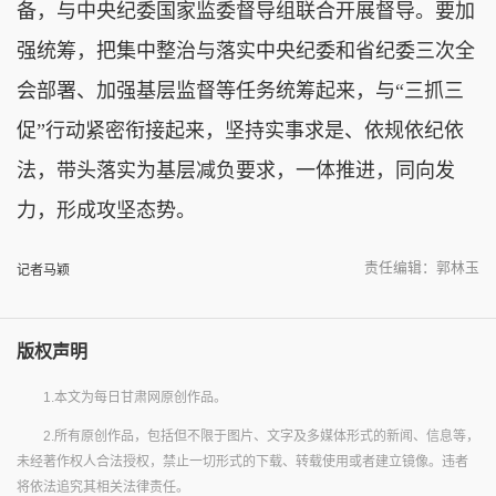
备，与中央纪委国家监委督导组联合开展督导。要加
强统筹，把集中整治与落实中央纪委和省纪委三次全
会部署、加强基层监督等任务统筹起来，与“三抓三
促”行动紧密衔接起来，坚持实事求是、依规依纪依
法，带头落实为基层减负要求，一体推进，同向发
力，形成攻坚态势。
责任编辑：郭林玉
记者马颖
版权声明
1.本文为每日甘肃网原创作品。
2.所有原创作品，包括但不限于图片、文字及多媒体形式的新闻、信息等，
未经著作权人合法授权，禁止一切形式的下载、转载使用或者建立镜像。违者
将依法追究其相关法律责任。