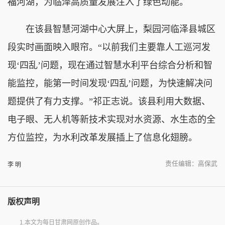
福河湖，为临泽高质量发展注入了绿色动能。
在该县智慧河湖中心大屏上，梨园河临泽县城区
段实时画面映入眼帘。“以前我们主要靠人工巡河发
现‘四乱’问题，现在通过智慧水利平台综合分析和智
能监控，能第一时间发现‘四乱’问题，为快速解决问
题提供了有力支撑。”祁正志说。该县利用大数据、
电子眼、无人机等新技术实现对水资源、水生态的全
方位监控，为水利改革发展插上了信息化翅膀。
责任编辑：高保武
李 明
版权声明
1.本文为每日甘肃网原创作品。