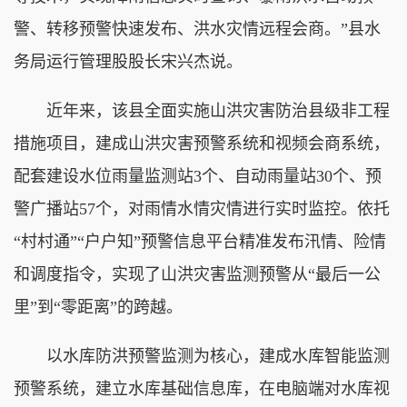
警、转移预警快速发布、洪水灾情远程会商。”县水
务局运行管理股股长宋兴杰说。
近年来，该县全面实施山洪灾害防治县级非工程
措施项目，建成山洪灾害预警系统和视频会商系统，
配套建设水位雨量监测站3个、自动雨量站30个、预
警广播站57个，对雨情水情灾情进行实时监控。依托
“村村通”“户户知”预警信息平台精准发布汛情、险情
和调度指令，实现了山洪灾害监测预警从“最后一公
里”到“零距离”的跨越。
以水库防洪预警监测为核心，建成水库智能监测
预警系统，建立水库基础信息库，在电脑端对水库视