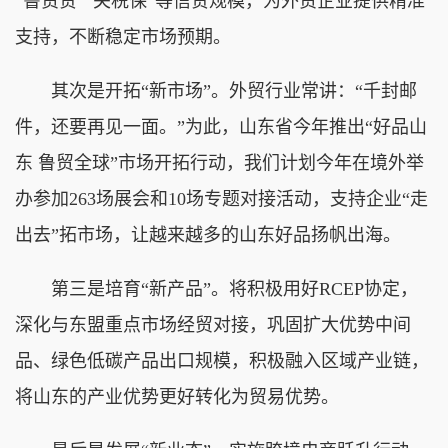
“鲁贸贷”“关税保”等信贷规模，为外贸企业提供精准
支持，不断稳定市场预期。
其次是开拓“新市场”。外贸行业常讲：“千封邮
件，还要再见一面。”为此，山东省今年推出“好品山
东 鲁贸全球”市场开拓行动，我们计划今年在境外举
办参加263场展会和10场专题对接活动，支持企业“走
出去”拓市场，让越来越多的山东好品扬帆出海。
第三是培育“新产品”。将积极用好RCEP协定，
深化与东盟重点市场经贸对接，巩固扩大优势中间
品、绿色低碳产品出口规模，积极融入区域产业链，
将山东的产业优势更好转化为贸易优势。