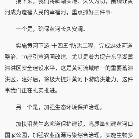
接下来，我们将脚踏实地、久久为功，围绕让黄
河成为造福人民的幸福河，重点抓好三件事:
一个是，确保黄河长久安澜。
实施黄河下游“十四五”防洪工程，完成24处河道
整治、10座引黄涵闸改建。尤其是着力提升东平湖蓄
滞洪区安全建设水平，这是黄河流域唯一的重要蓄滞
洪区，建好后，将极大提升黄河下游防洪能力。这件
事我们正在扎实推进。
另一个是，加强生态环境保护治理。
加快沿黄生态廊道保护建设，高质量创建黄河口
国家公园，加强农业面源污染综合治理，实施生物多