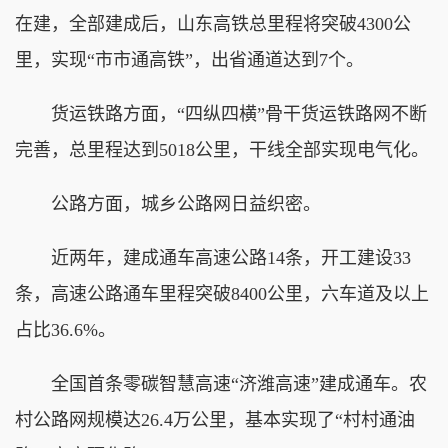
在建，全部建成后，山东高铁总里程将突破4300公
里，实现“市市通高铁”，出省通道达到7个。
货运铁路方面，“四纵四横”骨干货运铁路网不断
完善，总里程达到5018公里，干线全部实现电气化。
公路方面，城乡公路网日益织密。
近两年，建成通车高速公路14条，开工建设33
条，高速公路通车里程突破8400公里，六车道及以上
占比36.6%。
全国首条零碳智慧高速“济潍高速”建成通车。农
村公路网规模达26.4万公里，基本实现了“村村通油