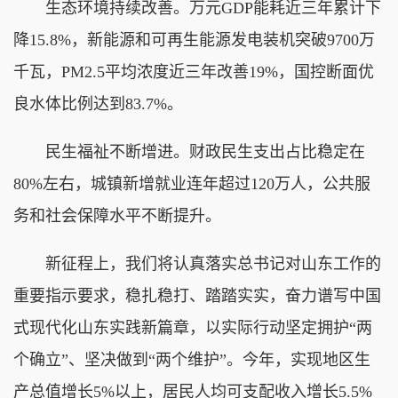
生态环境持续改善。万元GDP能耗近三年累计下
降15.8%，新能源和可再生能源发电装机突破9700万
千瓦，PM2.5平均浓度近三年改善19%，国控断面优
良水体比例达到83.7%。
民生福祉不断增进。财政民生支出占比稳定在
80%左右，城镇新增就业连年超过120万人，公共服
务和社会保障水平不断提升。
新征程上，我们将认真落实总书记对山东工作的
重要指示要求，稳扎稳打、踏踏实实，奋力谱写中国
式现代化山东实践新篇章，以实际行动坚定拥护“两
个确立”、坚决做到“两个维护”。今年，实现地区生
产总值增长5%以上，居民人均可支配收入增长5.5%