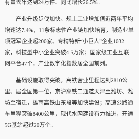
有量去年达到24万件、同比增长26.5%。
产业升级步伐加快。规上工业增加值近两年平均
增速达7.4%，11条标志性产业链加快培育，制造业单
项冠军企业超200家、专精特新“小巨人”企业1032
家，科技型中小企业突破4.5万家；国家级工业互联
网平台47个，产业数字化指数居全国前列。
基础设施取得突破。高铁营业里程达到2810公
里、居全国第一位，京沪高铁二通道天津至潍坊、潍
坊至宿迁，雄商高铁山东段等加快建设；高速公路通
车里程突破8400公里，现代水网建设有力推进，开通
5G基站超过20万个。