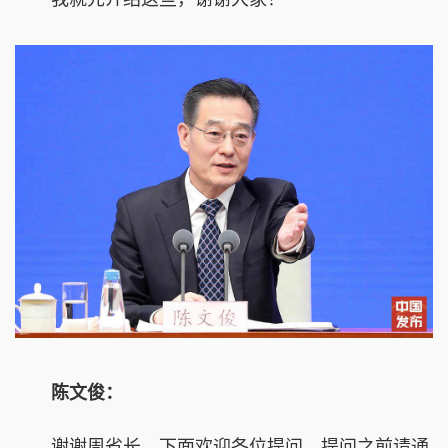
陈文俊：
谢谢周省长。下面欢迎各位提问，提问之前请通