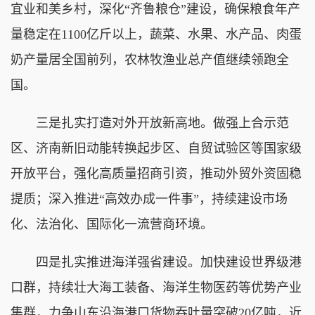
宜业和美乡村，深化“齐鲁粮仓”建设，确保粮食年产
量稳定在1100亿斤以上，蔬菜、水果、水产品、肉蛋
奶产量居全国前列，农林牧渔业总产值继续领跑全
国。
三是扎实打造对外开放新高地。做强上合示范
区、济南新旧动能转换起步区、自贸试验区等国家级
开放平台，强化高质量招商引资，推动外贸外资固稳
提质；深入推进“高效办成一件事”，持续建设市场
化、法治化、国际化一流营商环境。
四是扎实推进海洋强省建设。加快建设世界级港
口群，持续壮大海工装备、海洋生物医药等优势产业
集群，力争山东沿海港口货物吞吐量突破20亿吨，近