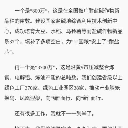
一个是“800万”，这是在全国推广耐盐碱作物新
品种的亩数。建设国家盐碱地综合利用技术创新中
心，成功培育大豆、水稻、马铃薯等耐盐碱作物新品
系37个，填补了多项空白，为“中国粮”安上了“耐盐
芯”。
再一个是“3700万”，这是沿黄9市压减整合炼
钢、电解铝、炼油产能的总吨数。我们创建省级以上
绿色工厂370家、绿色工业园区38家，推动产业腾笼
换鸟、凤凰涅槃，向“绿”而行、向“新”而行。
还有很多工作，我就不一一列举了。