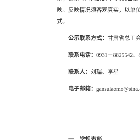
映。反映情况须客观真实，以单
式。
公示联系方式：
甘肃省总工
联系电话：
0931－8825542
联系人：
刘瑞、李星
电子邮箱：
gansulaomo@sina
一、常规表彰