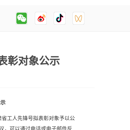
拟表彰对象公示
公示
肃省工人先锋号拟表彰对象予以公
有异议，可以通过电话或电子邮件反