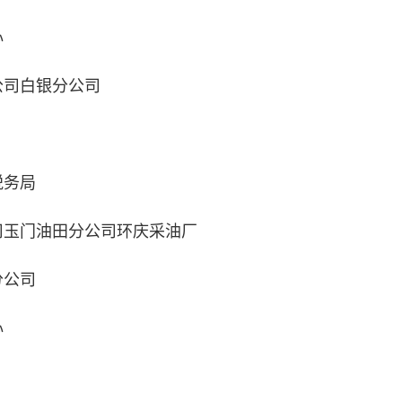
心
司白银分公司
务局
玉门油田分公司环庆采油厂
公司
心