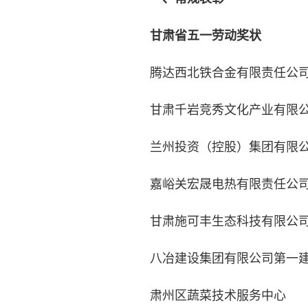
甘肃省五一劳动奖状
腾达西北铁合金有限责任公
甘肃千岩竞秀文化产业有限
兰州投资（控股）集团有限
嘉峪关宏晟电热有限责任公
甘肃施可丰生态科技有限公
八冶建设集团有限公司第一建
肃州区蔬菜技术服务中心