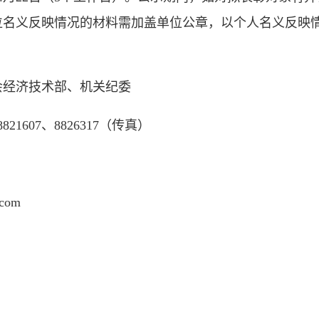
位名义反映情况的材料需加盖单位公章，以个人名义反映
会经济技术部、机关纪委
、8821607、8826317（传真）
.com