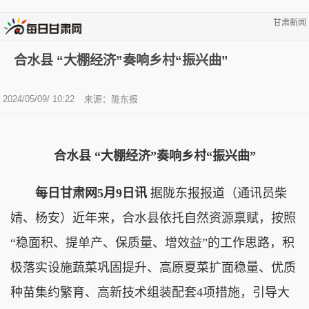
甘肃新闻
合水县 “大棚经济”奏响乡村“振兴曲”
2024/05/09/ 10:22
来源：陇东报
合水县 “大棚经济”奏响乡村“振兴曲”
每日甘肃网5月9日讯
据陇东报报道（通讯员柴
婧、杨安）近年来，合水县依托自然资源禀赋，按照
“稳面积、提单产、保质量、增效益”的工作思路，积
极落实设施蔬菜巩固提升、高原夏菜扩面稳量、优质
种苗集约繁育、高新技术组装配套4项措施，引导大