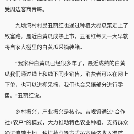
受周边客商青睐。
九顷湾村村民丑丽红也通过种植大棚瓜菜走上了
致富路。最近白黄瓜成熟上市，丑丽红每天一大早就
将自家大棚里的白黄瓜采摘装箱。
“我家种白黄瓜已经很多年了，最近成熟的白黄
瓜我们通过线上和线下同步销售，消费者可以在网上
下单，也可以进棚采摘，我们也会采摘部分进行零
售。”丑丽红说。
乡村振兴，产业振兴是核心。吉岘镇通过“合作
社+农户”的模式，大力推动特色农业种植，支持群众
通过流转土地、种植蔬菜等方式拓宽经济收入渠道，