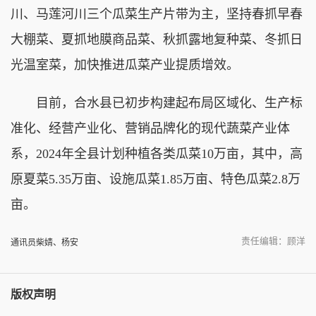
川、马莲河川三个瓜菜生产片带为主，坚持春抓早春
大棚菜、夏抓地膜商品菜、秋抓露地复种菜、冬抓日
光温室菜，加快推进瓜菜产业提质增效。
目前，合水县已初步构建起布局区域化、生产标
准化、经营产业化、营销品牌化的现代蔬菜产业体
系，2024年全县计划种植各类瓜菜10万亩，其中，高
原夏菜5.35万亩、设施瓜菜1.85万亩、特色瓜菜2.8万
亩。
责任编辑：顾洋
通讯员柴婧、杨安
版权声明