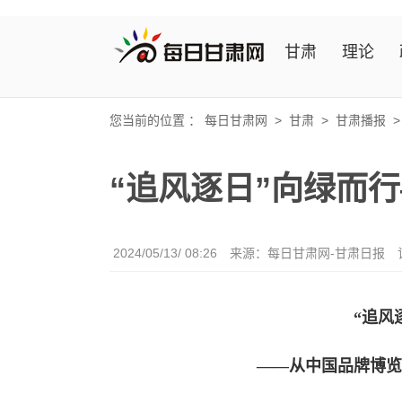
甘肃
理论
您当前的位置 ：
每日甘肃网
>
甘肃
>
甘肃播报
“追风逐日”向绿而
2024/05/13/ 08:26
来源：每日甘肃网-甘肃日报
“追风
——从中国品牌博览