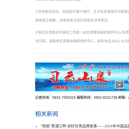
2.所有原创作品，包括但不限于图片、文字及多媒体形式的
或者建立镜像。违者将依法追究其相关法律责任。
3.每日甘肃网对外版权工作统一由甘肃媒体版权保护中心(甘
关内容，请致电甘肃媒体版权保护中心，联系电话:0931-8159
记者热线：0931-7550315 编辑热线：0931-8151739 邮箱：mr
相关新闻
“亮相”黄浦江畔 讲好甘肃品牌故事——2024年中国