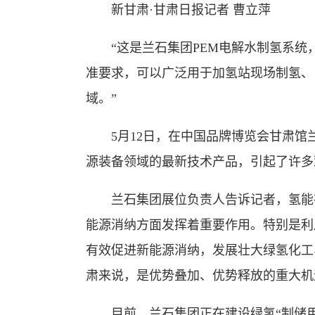
新甘肃·甘肃日报记者 曹立萍
“这是兰石集团PEM电解水制氢系统，制
准要求，可以广泛用于加氢站现场制氢、
域。”
5月12日，在中国品牌博览会甘肃馆
源装备领域的最新技术产品，引起了许多
兰石集团展位负责人告诉记者，氢能在
能源消纳方面发挥着重要作用。特别是利
有效促进新能源消纳，发展壮大绿氢化工
肃来说，是优势叠加、优势释放的重大机
目前，兰石集团正在建设绿氢“制储用