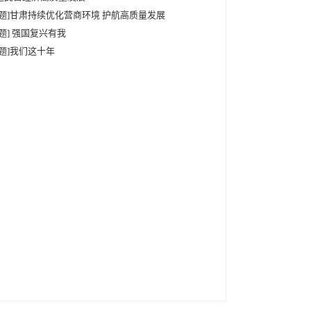
专题]甘肃持续优化营商环境 护航高质量发展
专题] 强国复兴有我
专题]我们这十年