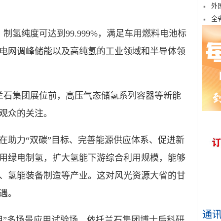
外
全
氢纯度可达到99.999%，满足车用燃料电池标
电网调峰储能以及高纯氢的工业领域和半导体领
兰石集团展位前，高压气态储氢系列容器等新能
观众的关注。
助力“双碳”目标、完善能源供应体系、促进新
用绿电制氢，扩大氢能下游综合利用规模，能够
、氢能装备制造等产业。这对风光资源大省的甘
遇。
通
”多场景应用试验场，依托兰石集团博士后科研