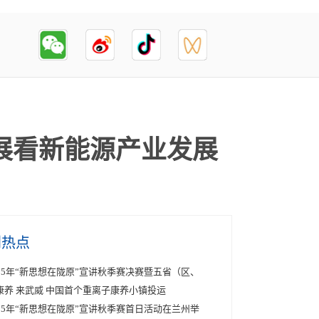
展看新能源产业发展
创热点
025年“新思想在陇原”宣讲秋季赛决赛暨五省（区、
康养 来武威 中国首个重离子康养小镇投运
025年“新思想在陇原”宣讲秋季赛首日活动在兰州举