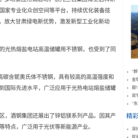
国家专业化众创空间等平台，持续优化装备技
链，放大甘肃绿电新优势，激发新型工业化新动
光热熔盐电站高温储罐用不锈钢，也受到了同
“
高碳含铌奥氏体不锈钢，具有较高的高温强度和
金
甜
到国际先进水平，广泛应用于光热电站熔盐储罐
双
。
“
精
，酒钢集团还展出了锌铝镁系列产品。因其产
等特点，广泛用于光伏等新能源产业。
深
促