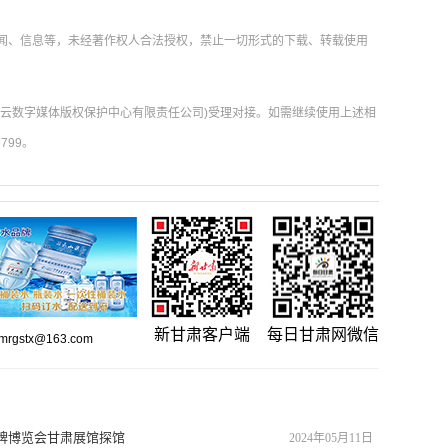
新闻、信息等，未经著作权人合法授权，禁止一切形式的下载、转载使用
肃云数字媒体版权保护中心有限责任公司)受理对接。如需继续使用上述相
799。
新甘肃客户端
每日甘肃网微信
gstx@163.com
品牌博览会甘肃展馆探馆
2024年05月11日