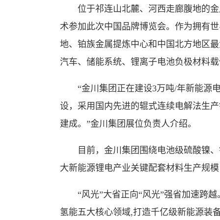
位于祁连山北麓、河西走廊腹地的金川
术参加此次中国品牌博览会。作为拥有世
地、铂族金属提炼中心和中国北方地区最
汽车、储能系统、锂离子电池负极材料载
“金川集团正在建设3万吨/年新能源电子
设，采用国内先进的辊式连续电解法生产
建成。”金川集团展位负责人介绍。
目前，金川集团围绕电池级硫酸镍、镍
大新能源锂电产业关键配套材料生产规模
“风光”大省正向“风光”强省加速跨越
氢能五大核心领域,打造千亿级新能源装