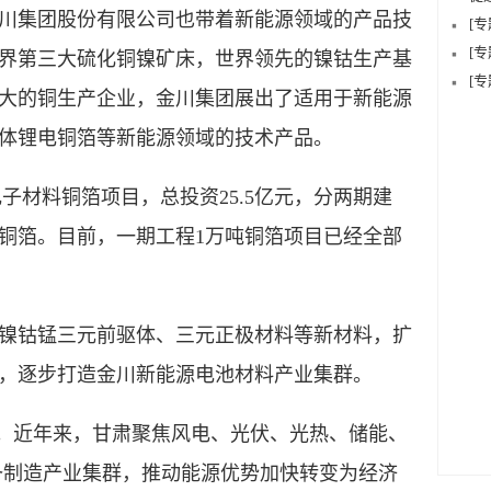
集团股份有限公司也带着新能源领域的产品技
[
[
界第三大硫化铜镍矿床，世界领先的镍钴生产基
[
大的铜生产企业，金川集团展出了适用于新能源
体锂电铜箔等新能源领域的技术产品。
材料铜箔项目，总投资25.5亿元，分两期建
铜箔。目前，一期工程1万吨铜箔项目已经全部
钴锰三元前驱体、三元正极材料等新材料，扩
，逐步打造金川新能源电池材料产业集群。
。近年来，甘肃聚焦风电、光伏、光热、储能、
备制造产业集群，推动能源优势加快转变为经济