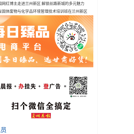
国网红博主走进兰州新区 解锁丝路新城的多元魅力
省固体废物与化学品环境管理技术培训班在兰州新区
讯员