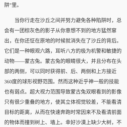
阱”里。
当你行走在沙丘之间并努力避免各种陷阱时，总
会有一团棕灰色的影子从你意想不到的地方猛然窜
出，在你还怔在原地的时候就消失在了沙丘的背后。
它们是一种眼观六路，耳听八方的极为机警和敏捷的
动物——蒙古兔。蒙古兔的眼睛很大，并且分布在头
部的两侧，可以同时获得前、后、两侧和上方接近
360度的球形视野范围。然而这种近乎神一般的技能
也有弱点。超大视力范围导致蒙古兔双眼看到的影像
只有很少重叠的地方，使其立体视觉较差，不能看清
目标的距离，从而在快速奔跑时常因来不及看清前面
的物体而撞到树上、墙上。幸好沙漠上缺少大树，不