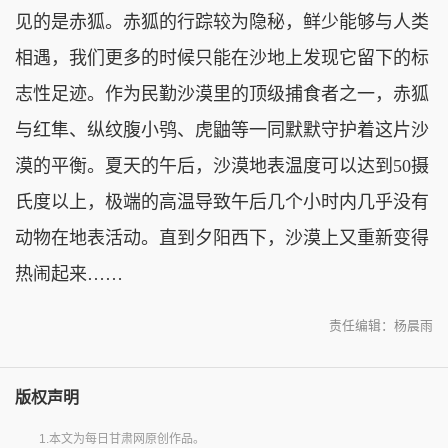
见的是赤狐。赤狐的行踪较为隐秘，鲜少能够与人类
相遇，我们更多的时候只能在沙地上发现它留下的标
志性足迹。作为民勤沙漠里的顶级捕食者之一，赤狐
与红隼、纵纹腹小鸮、虎鼬等一同默默守护着这片沙
漠的平衡。夏天的午后，沙漠地表温度可以达到50摄
氏度以上，极端的高温导致午后几个小时内几乎没有
动物在地表活动。直到夕阳西下，沙漠上又重新变得
热闹起来……
责任编辑：杨晨雨
版权声明
1.本文为每日甘肃网原创作品。