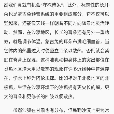
然我们真就有机会“守株待兔”。此外，标志性的长耳
朵也是蒙古兔预警系统的重要组成部分，它不仅可以
竖起来，还能像天线一样朝着不同方向随意地灵活转
动。然而，在沙漠地区，长长的耳朵还有另外一重功
效，就是调节体温。蒙古兔的耳朵布满毛细血管，当
它体内的热量过大时便竖立耳朵以散热，否则就会紧
贴在脊背上保温。这种哺乳动物身体上的突出部位在
炎热地区增大用以散热的现象在许多近缘种中普遍存
在，学术上称为阿伦规律。比如相对于北极地区的北
极狐，生活在沙漠环境下的沙狐拥有更尖长的嘴，更
大的耳朵和更修长的四肢以便散热。
虽然沙狐在甘肃也有分布，但民勤沙漠上更为常