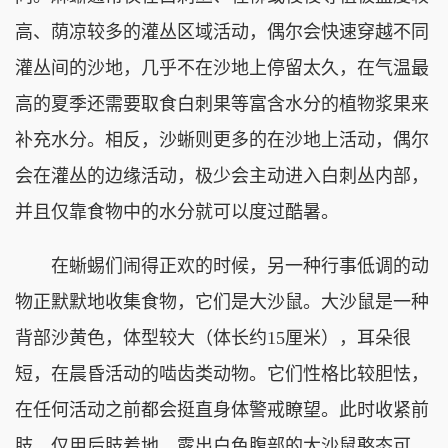
高、荫凉较多的灌丛区域活动，偶尔会快速穿越不同
灌丛间的沙地，几乎不在沙地上停留太久，在气温最
高的夏季还需要取食白刺果等富含水分的植物浆果来
补充水分。相反，沙蜥则更多的在沙地上活动，偶尔
会在灌丛的边缘活动，极少会主动进入白刺丛内部，
并且仅靠食物中的水分就可以度过酷暑。
在蜥蜴们闹得正欢的时候，另一种行事低调的动
物正默默地收集食物，它们是大沙鼠。大沙鼠是一种
背部沙黄色，体型较大（体长约15厘米），耳朵很
短，在晨昏活动的啮齿类动物。它们性格比较胆怯，
在任何活动之前都会挺直身体警戒瞭望。此时收紧前
肢，仅用后肢着地，露出白色腹部的大沙鼠憨态可