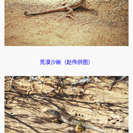
荒漠沙蜥（赵伟供图）