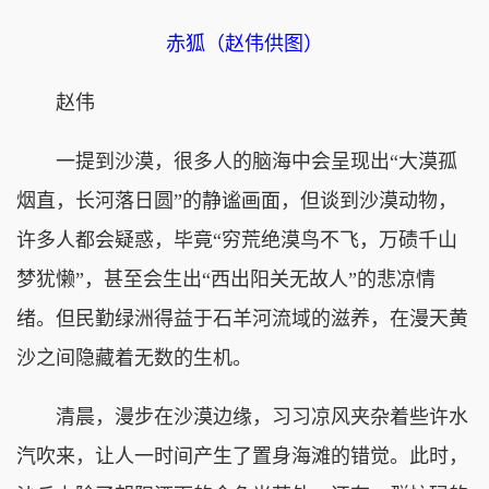
赤狐（赵伟供图）
赵伟
一提到沙漠，很多人的脑海中会呈现出“大漠孤
烟直，长河落日圆”的静谧画面，但谈到沙漠动物，
许多人都会疑惑，毕竟“穷荒绝漠鸟不飞，万碛千山
梦犹懒”，甚至会生出“西出阳关无故人”的悲凉情
绪。但民勤绿洲得益于石羊河流域的滋养，在漫天黄
沙之间隐藏着无数的生机。
清晨，漫步在沙漠边缘，习习凉风夹杂着些许水
汽吹来，让人一时间产生了置身海滩的错觉。此时，