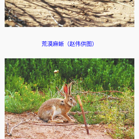
荒漠麻蜥（赵伟供图）