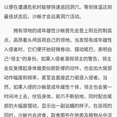
以便在遭遇危机时能够快速逃回洞穴。等到体温达到
最佳状态后，沙蜥才会远离洞穴活动。
拥有领地的成年雄性沙蜥首先会登上附近的制高
点，高昂着头颅巡视自己的领地。当发现有成年雄性
入侵者时，它们便开始轻微卷动、摆动尾巴，表明自
己“领主”的身份。如果入侵者漠视领主的警告，领主
会反复撑起身体做类似俯卧撑的动作，也会加大尾部
动作幅度和频率，甚至会直接武力驱逐入侵者。当
然，如果入侵的沙蜥是成年雌性个体，领主也会第一
时间冲上去，伏低身体，前爪不断拍地，同时配合尾
部的大幅度摆动，显示出一副谄媚的样子。在巡视的
同时，沙蜥也会进食，取食那些在地表及植物丛中活