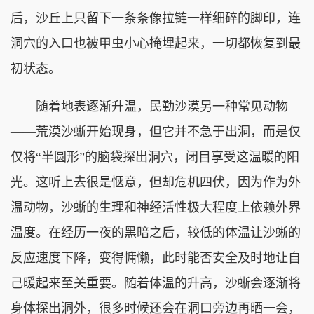
后，沙丘上只留下一条条像拉链一样细碎的脚印，连
洞穴的入口也被甲虫小心掩埋起来，一切都恢复到最
初状态。
随着地表逐渐升温，民勤沙漠另一种常见动物
——荒漠沙蜥开始现身，但它并不急于出洞，而是仅
仅将“半圆形”的脑袋探出洞穴，闭目享受这温暖的阳
光。这听上去很是惬意，但却危机四伏，因为作为外
温动物，沙蜥的生理和神经活性极大程度上依赖外界
温度。在经历一夜的黑暗之后，较低的体温让沙蜥的
反应速度下降，变得慵懒，此时能否安全及时地让自
己暖起来至关重要。随着体温的升高，沙蜥会逐渐将
身体探出洞外，很多时候还会在洞口旁边再晒一会，