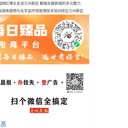
国网红博主走进兰州新区 解锁丝路新城的多元魅力
省固体废物与化学品环境管理技术培训班在兰州新区
讯员