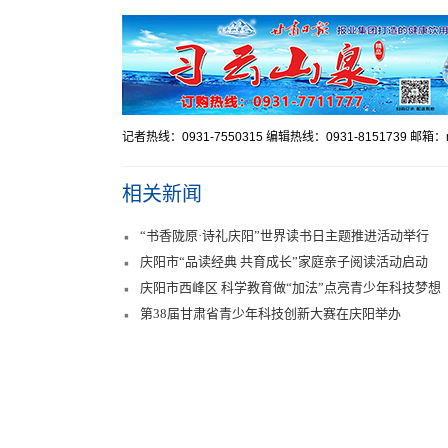
记者热线：0931-7550315 编辑热线：0931-8151739 邮箱：mr
相关新闻
“书香陇原·诗礼庆阳”世界读书日主题推进活动举行
庆阳市“品读经典 共育成长”家庭亲子阅读活动启动
庆阳市西峰区 科学教育做“加法”点亮青少年科技梦想
第38届甘肃省青少年科技创新大赛在庆阳举办