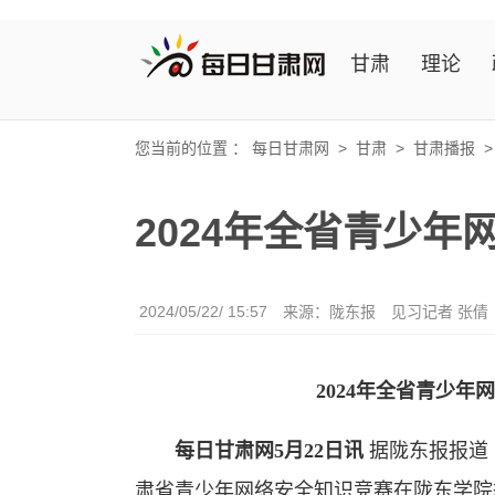
甘肃
理论
您当前的位置 ：
每日甘肃网
>
甘肃
>
甘肃播报
2024年全省青少
2024/05/22/ 15:57
来源：陇东报
见习记者 张倩
2024年全省青少
每日甘肃网5月22日讯
据陇东报报道（
肃省青少年网络安全知识竞赛在陇东学院举