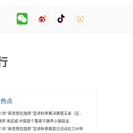
行
创热点
025年“新思想在陇原”宣讲秋季赛决赛暨五省（区、
康养 来武威 中国首个重离子康养小镇投运
025年“新思想在陇原”宣讲秋季赛首日活动在兰州举