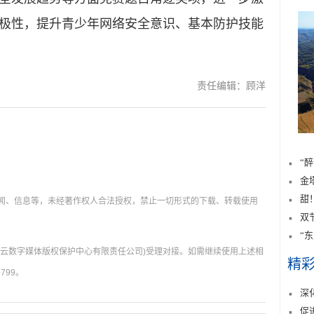
极性，提升青少年网络安全意识、基本防护技能
责任编辑：顾洋
“
金
甜
新闻、信息等，未经著作权人合法授权，禁止一切形式的下载、转载使用
双
“
肃云数字媒体版权保护中心有限责任公司)受理对接。如需继续使用上述相
精
799。
深
促