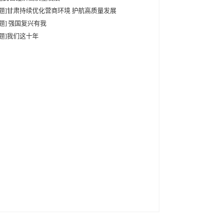
专题]甘肃持续优化营商环境 护航高质量发展
专题] 强国复兴有我
专题]我们这十年