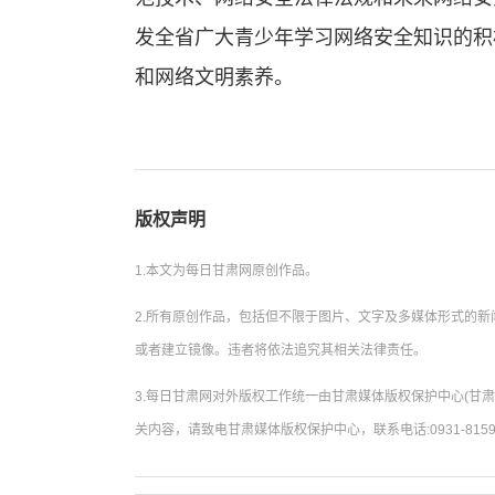
发全省广大青少年学习网络安全知识的积
和网络文明素养。
版权声明
1.本文为每日甘肃网原创作品。
2.所有原创作品，包括但不限于图片、文字及多媒体形式的
或者建立镜像。违者将依法追究其相关法律责任。
3.每日甘肃网对外版权工作统一由甘肃媒体版权保护中心(甘
关内容，请致电甘肃媒体版权保护中心，联系电话:0931-8159