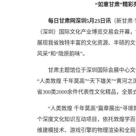
“如意甘肃”精
每日甘肃网深圳5月23日讯
（新甘肃
（深圳）国际文化产业博览交易会开幕，
展现我省独特丰富的文化资源、丰硕的文
风采”和“陇原韵味”。
甘肃主题馆位于深圳国际会展中心文化产
“人类敦煌 千年莫高”“天下雄关”“黄河
省300类2000余件代表性文化精品，全
“人类敦煌 千年莫高”篇章展出“寻境
个深度文化知识互动项目，依托敦煌学百
维建模技术、游戏引擎的物理渲染和全局