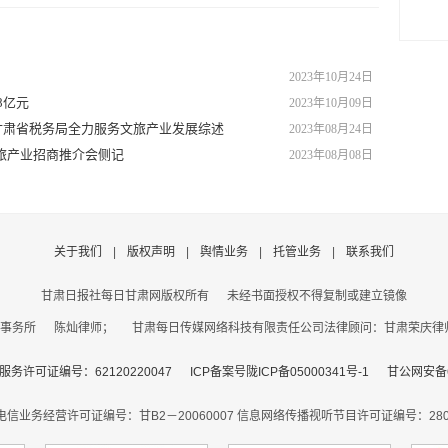
2023年10月24日
8亿元
2023年10月09日
甘肃省税务局全力服务文旅产业发展综述
2023年08月24日
文旅产业招商推介会侧记
2023年08月08日
关于我们
|
版权声明
|
舆情业务
|
托管业务
|
联系我们
甘肃日报社每日甘肃网版权所有
未经书面授权不得复制或建立镜像
事务所 陈灿律师； 甘肃每日传媒网络科技有限责任公司法律顾问：甘肃荣庆律师事务
务许可证编号：62120220047
ICP备案号陇ICP备05000341号-1
甘公网安备62
电信业务经营许可证编号：甘B2－20060007
信息网络传播视听节目许可证编号：2806