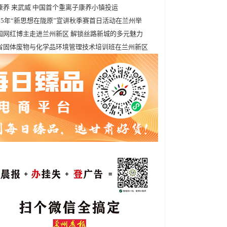
康养 来武威 中国首个重离子康养小镇投运
025年“新思想在陇原”宣讲秋季赛首日活动在兰州举
国网红博主走进兰州新区 解锁丝路新城的多元魅力
省固体废物与化学品环境管理技术培训班在兰州新区