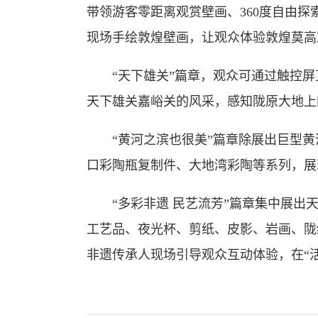
带领游客零距离观赏壁画、360度自由
现场手绘敦煌壁画，让观众体验敦煌莫高
“天下雄关”篇章，观众可通过触控屏
天下雄关嘉峪关的风采，感知陇原大地上
“黄河之滨也很美”篇章除展出巨型黄
口彩陶瓶复制件、大地湾彩陶等系列，展
“多彩非遗 民艺流芳”篇章集中展出天
工艺品、夜光杯、剪纸、皮影、岩画、陇
非遗传承人现场引导观众互动体验，在“