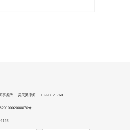
所 吴天英律师 13993121760
010002000070号
153