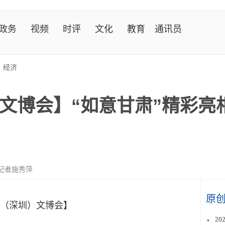
政务
视频
时评
文化
教育
通讯员
>
经济
文博会】“如意甘肃”精彩亮
记者施秀萍
原
（深圳）文博会】
2