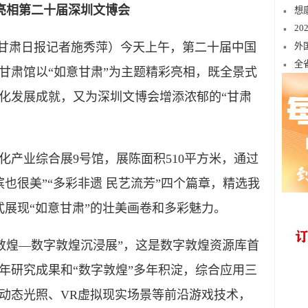
彩亮相第二十届深圳文博会
想
2
·甘肃日报记者施秀萍）今天上午，第二十届中国
外
全
甘肃馆以“如意甘肃”为主题精彩亮相，既全景式
化发展成就，又为深圳文博会增添浓郁的“甘肃
业综合展9号馆，展陈面积510平方米，通过
之滨也很美”“多彩非遗 民艺流芳”四个篇章，精选我
景式展现“如意甘肃”的壮美画卷和多彩魅力。
敦煌—数字敦煌沉浸展”，这是数字敦煌资源库首
年研究成果和“数字敦煌”多年积淀，综合应用三
动态光照、VR虚拟现实场景等前沿游戏技术，