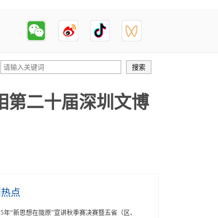
相第二十届深圳文博
创热点
025年“新思想在陇原”宣讲秋季赛决赛暨五省（区、