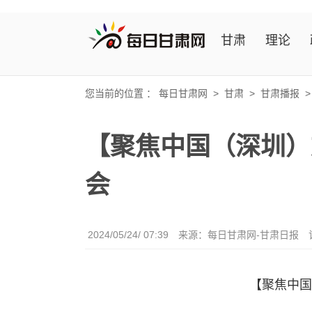
甘肃
理论
您当前的位置 ：
每日甘肃网
>
甘肃
>
甘肃播报
【聚焦中国（深圳）
会
2024/05/24/ 07:39
来源：每日甘肃网-甘肃日报
【聚焦中国