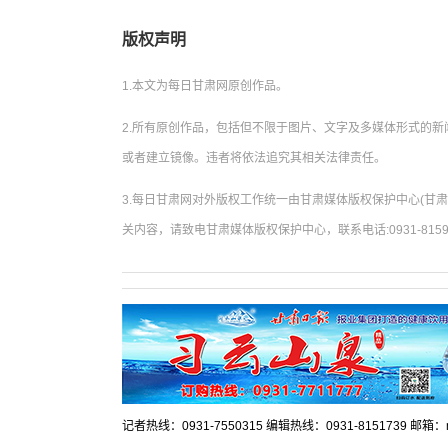
版权声明
1.本文为每日甘肃网原创作品。
2.所有原创作品，包括但不限于图片、文字及多媒体形式的
或者建立镜像。违者将依法追究其相关法律责任。
3.每日甘肃网对外版权工作统一由甘肃媒体版权保护中心(甘
关内容，请致电甘肃媒体版权保护中心，联系电话:0931-8159
记者热线：0931-7550315 编辑热线：0931-8151739 邮箱：mr