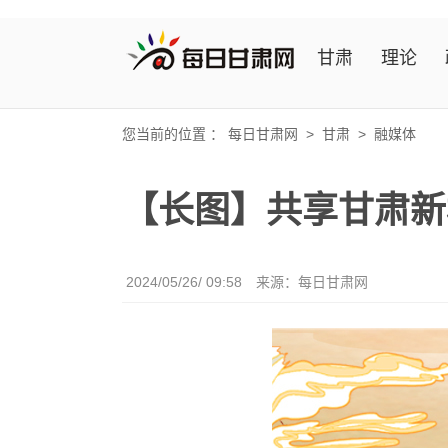
甘肃
理论
您当前的位置 ：
每日甘肃网
>
甘肃
>
融媒体
【长图】共享甘肃新
2024/05/26/ 09:58
来源：
每日甘肃网