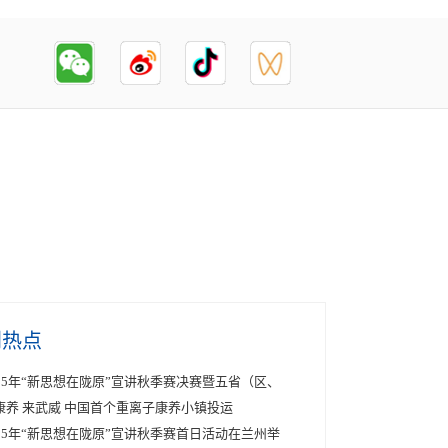
创热点
025年“新思想在陇原”宣讲秋季赛决赛暨五省（区、
康养 来武威 中国首个重离子康养小镇投运
025年“新思想在陇原”宣讲秋季赛首日活动在兰州举