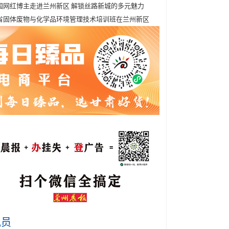
国网红博主走进兰州新区 解锁丝路新城的多元魅力
省固体废物与化学品环境管理技术培训班在兰州新区
讯员