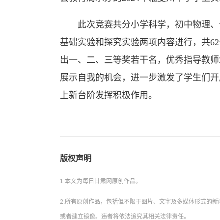
此次竞赛共分小学科学，初中物理、化
基础实验和探究实验两项内容进行，共62
出一、二、三等奖若干名，优秀指导教师
展示自我的机会，进一步激发了学生们开
上新台阶发挥积极作用。
版权声明
1.本文为每日甘肃网原创作品。
2.所有原创作品，包括但不限于图片、文字及多媒体形式的
或者建立镜像。违者将依法追究其相关法律责任。