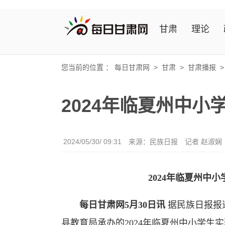
甘肃
理论
您当前的位置 ：
每日甘肃网
>
甘肃
>
甘肃播报
2024年临夏州中
2024/05/30/ 09:31
来源：民族日报
记者 赵淑娴
2024年临夏州中
每日甘肃网5月30日讯
据民族日报报
县教育局承办的2024年临夏州中小学生