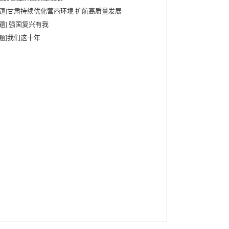
专题]甘肃持续优化营商环境 护航高质量发展
专题] 强国复兴有我
专题]我们这十年