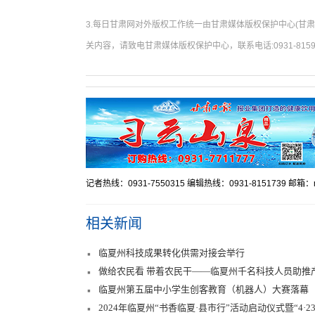
3.每日甘肃网对外版权工作统一由甘肃媒体版权保护中心(甘
关内容，请致电甘肃媒体版权保护中心，联系电话:0931-8159
记者热线：0931-7550315 编辑热线：0931-8151739 邮箱：mr
相关新闻
临夏州科技成果转化供需对接会举行
做给农民看 带着农民干——临夏州千名科技人员助推
临夏州第五届中小学生创客教育（机器人）大赛落幕
2024年临夏州“书香临夏·县市行”活动启动仪式暨“4·