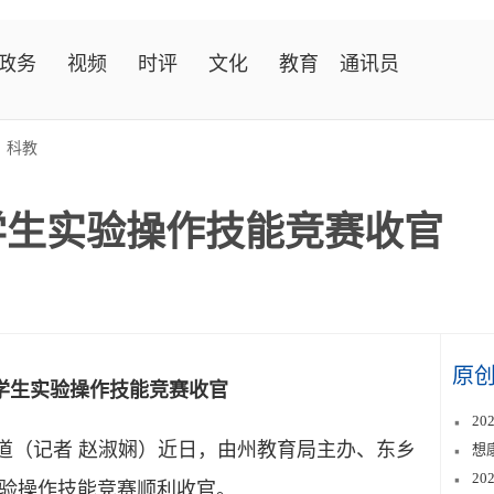
政务
视频
时评
文化
教育
通讯员
>
科教
小学生实验操作技能竞赛收官
原
小学生实验操作技能竞赛收官
2
道（记者 赵淑娴）近日，由州教育局主办、东乡
想
2
实验操作技能竞赛顺利收官。