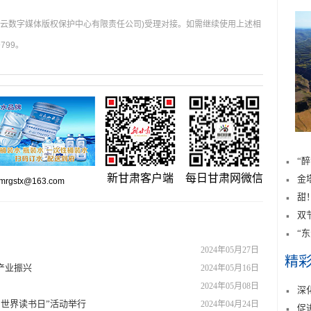
肃云数字媒体版权保护中心有限责任公司)受理对接。如需继续使用上述相
799。
“
新甘肃客户端
每日甘肃网微信
金
gstx@163.com
甜
双
“
2024年05月27日
精
产业振兴
2024年05月16日
2024年05月08日
深
23世界读书日”活动举行
2024年04月24日
促