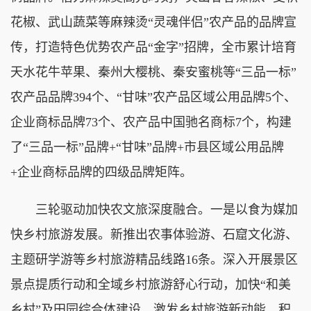
花椒、武山蔬菜等麻辣烫“灵魂伴侣”农产品的品牌宣
传，打造特色优势农产品“金字”招牌，全市累计培育
天水花牛苹果、秦州大樱桃、秦安蜜桃等“三品一标”
农产品品牌394个、“甘味”农产品区域公用品牌5个、
企业商标品牌73个、农产品中国驰名商标7个，构建
了“三品一标”品牌+“甘味”品牌+市县区域公用品牌
+企业商标品牌的四级品牌矩阵。
三轮驱动加快农文旅深度融合。一是以食为媒加
快乡村旅游发展。新推出农事体验游、石窟文化游、
主题研学游等乡村旅游精品线路16条。深入开展景区
景点提质行动和全域乡村旅游舒心行动，加快“和美
乡村”及田园综合体建设，激发乡村旅游新动能。积