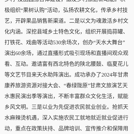
极组织“果树认购”活动，弘扬农耕文化，传承乡村技
艺，开辟果品销售新渠道。二是以文为魂激活乡村文
化内涵。深挖县域乡土特色文化，组织开展捣蒜罐、
打铁花、戏曲等活动530余场次，创办“天水大舞台”
演出60余场，通过直播形式吸引现场和直播间观众观
看、互动。邀请富有西北特色的陕北腰鼓、临夏花儿
等文艺节目来天水助阵演出。成功承办了2024年甘肃
康养旅游资源对接大会、“春绿陇原”甘肃文旅演艺天
水惠民演出季等演出，不断丰富群众文化生活，赋能
乡风文明。三是以业为先促进农民就业创业。抢抓天
水麻辣烫机遇，深入实施农民工就地就近就业促进行
动，重点在政策扶持、品牌培训、宣传推介和保障用