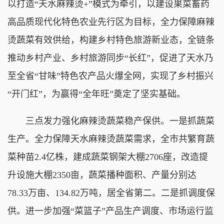
以打造“天水麻辣烫+”模式为牵引，以建设果菜畜药
高品质现代化特色农业先行区为目标，全力保障麻辣
烫蔬菜有效供给，构建乡村特色旅游新业态，全链条
推动乡村产业、乡村旅游同步“长红”，促进了天水乃
至全省“甘味”特色农产品火爆全网，实现了乡村振兴
“开门红”，为赢得“全年旺”奠定了坚实基础。
三点发力强化麻辣烫蔬菜稳产保供。一是抓蔬菜
生产。全力保障天水麻辣烫蔬菜需求，全市共繁育蔬
菜种苗2.4亿株，建成蔬菜钢架大棚2706座，改造提
升设施大棚2350亩，蔬菜播种面积、产量分别达
78.33万亩、134.82万吨，居全省第二。二是抓调度保
供。进一步加强“菜篮子”产品生产调度、市场运行监