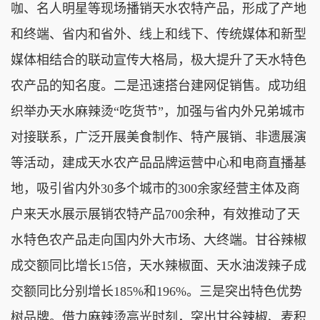
咖、名人明星等现场播销天水农特产品，形成了产地
和终端、省内和省外、线上和线下、传统媒体和新型
媒体相结合的联动宣传大格局，极大提升了天水特色
农产品的知名度。二是迅速搭台建网促销售。成功组
织举办天水麻辣烫“吃货节”，加强与省内外兄弟城市
对接联系，广泛开展美食制作、特产展销、非遗展演
等活动，建成天水农产品品牌运营中心和电商直播基
地，吸引省内外30多个城市的300余家经营主体及商
户来天水展示展销农特产品700余种，有效推动了天
水特色农产品走向国内外大市场、大终端。甘谷辣椒
成交额同比增长15倍，天水辣椒面、天水油泼辣子成
交额同比分别增长185%和196%。三是突出特色优势
树品牌。借力麻辣烫高光时刻，突出甘谷辣椒、麦积