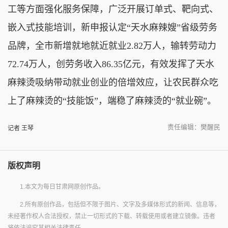
工等方面强化服务保障，广泛开展订单式、靶向式、
嵌入式技能培训，新申报认定“天水麻辣嫂”省级劳务
品牌，全市新增就地就近就业2.82万人，输转劳动力
72.74万人，创劳务收入86.35亿元，有效发挥了天水
麻辣烫吸纳带动就业创业的倍增效应，让农民群众吃
上了麻辣烫的“技能饭”，端稳了麻辣烫的“就业碗”。
责任编辑：樊醒民
记者 王琴
版权声明
1.本文为每日甘肃网原创作品。
2.所有原创作品，包括但不限于图片、文字及多媒体形式的新闻、信息等，
未经著作权人合法授权，禁止一切形式的下载、转载使用或者建立镜像。违者