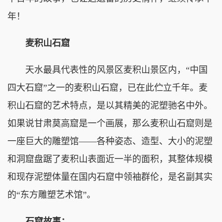
年！
麦积山石窟
天水最具代表性的风景区麦积山景区内，“中国
四大石窟”之一的麦积山石窟，已在此伫立千年。麦
积山石窟的艺术特点，是以其精美的泥塑驰名中外。
如果说甘肃莫高窟是一个画展，那么麦积山石窟则是
一座巨大的雕塑馆——各种姿态、造型、大小的泥塑
和洞窟盘踞了麦积山表面近一半的面积，其整体规模
和现存泥塑体量在国内石窟中领袖群伦，是名副其实
的“东方雕塑艺术馆”。
石窟故事：