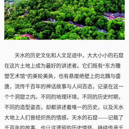
天水的历史文化和人文足迹中，大大小小的石窟
在这片土地上成为最好的讲述者。它们既有“东方雕
塑艺术馆”的美轮美奂，也有悬崖绝壁上的北魏与盛
唐，流传千百年的神话故事与人间百态，记录在这一
个个洞窟之内。不同的地理环境，不同的历史时期，
不同的造型姿态，却都讲述着唯一的历史，以及天水
大地上人们曾经炽热的情感。天水的石窟——记载了
千百年的故事，也让这遗留的历史情怀，继续传承千