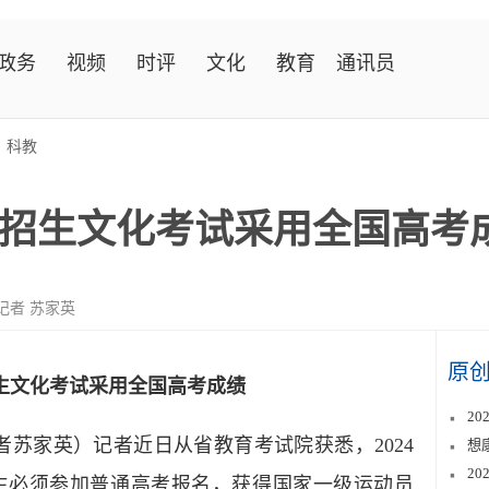
政务
视频
时评
文化
教育
通讯员
>
科教
招生文化考试采用全国高考
记者 苏家英
原
生文化考试采用全国高考成绩
2
者苏家英）记者近日从省教育考试院获悉，2024
想
2
生必须参加普通高考报名，获得国家一级运动员