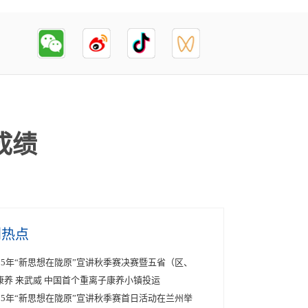
成绩
创热点
025年“新思想在陇原”宣讲秋季赛决赛暨五省（区、
康养 来武威 中国首个重离子康养小镇投运
025年“新思想在陇原”宣讲秋季赛首日活动在兰州举