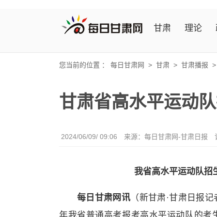
甘肃
理论
您当前的位置 ：
每日甘肃网
>
甘肃
>
甘肃播报
甘肃省高水平运动队
2024/06/09/ 09:06
来源：每日甘肃网-甘肃日报
我省高水平运动队招
每日甘肃网讯
（新甘肃·甘肃日报记
年我省普通高考报考高水平运动队的考