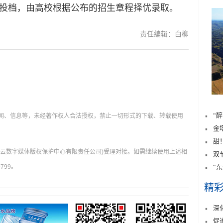
投档，由高校根据公布的招生章程择优录取。
责任编辑：白柳
“
新闻、信息等，未经著作权人合法授权，禁止一切形式的下载、转载使用
金
甜
肃云数字媒体版权保护中心有限责任公司)受理对接。如需继续使用上述相
双
799。
“
精
深
促