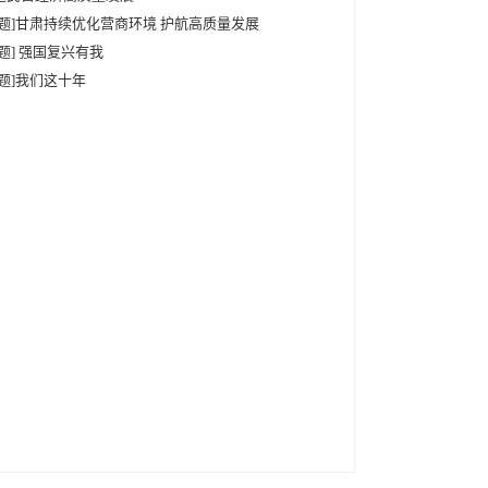
专题]甘肃持续优化营商环境 护航高质量发展
专题] 强国复兴有我
专题]我们这十年