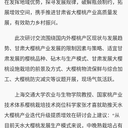
在发挥地域优势，探寻发展规律，破解瓶颈制约，拓
展增效空间，携手推进甘肃省大樱桃产业高质量发
展，有效助力乡村振兴。
此次研讨交流围绕国内外樱桃产区现状与发展趋
势、甘肃大樱桃产业发展的限制因素与策略、适宜甘
肃发展的樱桃品种、砧木与生产模式、甘肃发展大樱
桃设施栽培的前景及方式、大樱桃物流保鲜与综合加
工、大樱桃防灾减灾等议题开展，现场气氛活跃。
上海交通大学农业与生物学院教授、国家桃产业
技术体系樱桃栽培技术岗位科学家张才喜就助推天水
大樱桃产业迭代升级提质增效在研讨会上建议：“从
目前天水大樱桃发展生产模式来说，中晚熟栽培占有