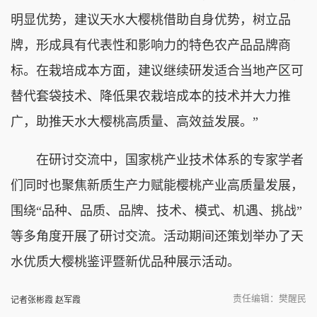
明显优势，建议天水大樱桃借助自身优势，树立品
牌，形成具有代表性和影响力的特色农产品品牌商
标。在栽培成本方面，建议继续研发适合当地产区可
替代套袋技术、降低果农栽培成本的技术并大力推
广，助推天水大樱桃高质量、高效益发展。”
在研讨交流中，国家桃产业技术体系的专家学者
们同时也聚焦新质生产力赋能樱桃产业高质量发展，
围绕“品种、品质、品牌、技术、模式、机遇、挑战”
等多角度开展了研讨交流。活动期间还策划举办了天
水优质大樱桃鉴评暨新优品种展示活动。
责任编辑：樊醒民
记者张彬霞 赵军霞