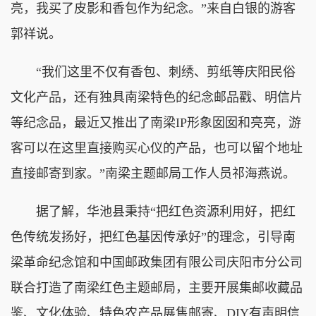
亮，我买了皮影和香包作为纪念。”来自白银的游客
郭祥说。
“我们这里不仅有香包、刺绣、剪纸等庆阳民俗
文化产品，还有独具南梁特色的纪念邮品戳、明信片
等纪念品，最近又推出了南梁IP形象囡囡和亮亮，游
客可以在这里直接购买心仪的产品，也可以留个地址
直接邮寄到家。”南梁主题邮局工作人员祁海燕说。
据了解，华池县秉持“把红色资源利用好，把红
色传统发扬好，把红色基因传承好”的理念，引导南
梁革命纪念馆和中国邮政集团有限公司庆阳市分公司
联合打造了南梁红色主题邮局，主要开展集邮收藏品
鉴、文化体验、特色农产品展售邮寄、DIY有声明信