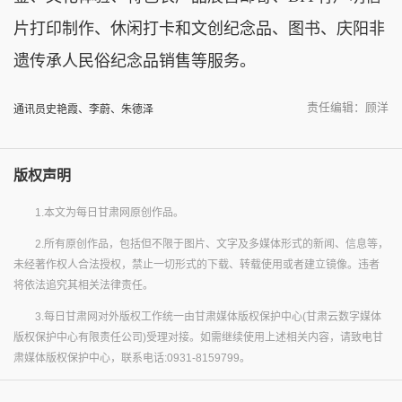
片打印制作、休闲打卡和文创纪念品、图书、庆阳非
遗传承人民俗纪念品销售等服务。
责任编辑：顾洋
通讯员史艳霞、李蔚、朱德泽
版权声明
1.本文为每日甘肃网原创作品。
2.所有原创作品，包括但不限于图片、文字及多媒体形式的新闻、信息等，
未经著作权人合法授权，禁止一切形式的下载、转载使用或者建立镜像。违者
将依法追究其相关法律责任。
3.每日甘肃网对外版权工作统一由甘肃媒体版权保护中心(甘肃云数字媒体
版权保护中心有限责任公司)受理对接。如需继续使用上述相关内容，请致电甘
肃媒体版权保护中心，联系电话:0931-8159799。