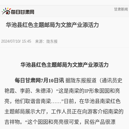
甘肃新闻
华池县红色主题邮局为文旅产业添活力
2024/07/10/ 15:45
来源：陇东报
华池县红色主题邮局为文旅产业添活力
每日甘肃网7月10日讯
据陇东报报道（通讯员史
艳霞、李蔚、朱德泽）“这是南梁的IP形象囡囡和亮
亮，他们取谐音南梁……”日前，在华池县南梁红色
主题邮局展示大厅，工作人员正在向游客介绍南梁的
吉祥物。“这个囡囡和亮亮很可爱，民俗产品很漂