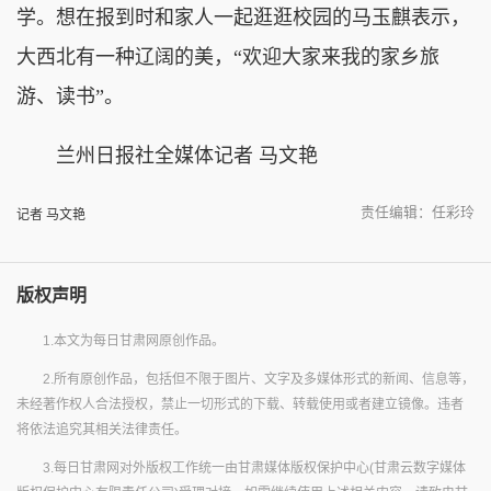
学。想在报到时和家人一起逛逛校园的马玉麒表示，
大西北有一种辽阔的美，“欢迎大家来我的家乡旅
游、读书”。
兰州日报社全媒体记者 马文艳
责任编辑：任彩玲
记者 马文艳
版权声明
1.本文为每日甘肃网原创作品。
2.所有原创作品，包括但不限于图片、文字及多媒体形式的新闻、信息等，
未经著作权人合法授权，禁止一切形式的下载、转载使用或者建立镜像。违者
将依法追究其相关法律责任。
3.每日甘肃网对外版权工作统一由甘肃媒体版权保护中心(甘肃云数字媒体