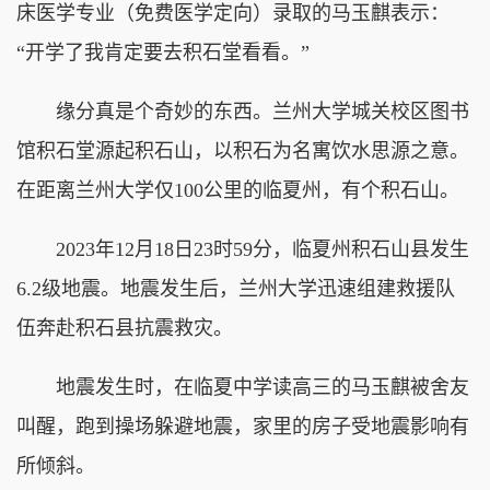
床医学专业（免费医学定向）录取的马玉麒表示：
“开学了我肯定要去积石堂看看。”
缘分真是个奇妙的东西。兰州大学城关校区图书
馆积石堂源起积石山，以积石为名寓饮水思源之意。
在距离兰州大学仅100公里的临夏州，有个积石山。
2023年12月18日23时59分，临夏州积石山县发生
6.2级地震。地震发生后，兰州大学迅速组建救援队
伍奔赴积石县抗震救灾。
地震发生时，在临夏中学读高三的马玉麒被舍友
叫醒，跑到操场躲避地震，家里的房子受地震影响有
所倾斜。