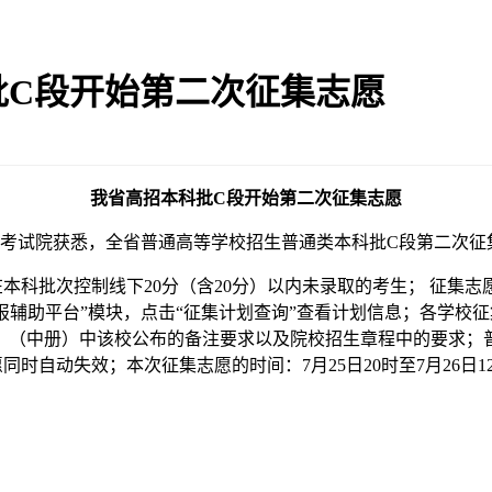
批C段开始第二次征集志愿
我省高招本科批C段开始第二次征集志愿
省考试院获悉，全省普通高等学校招生普通类本科批C段第二次征集
科批次控制线下20分（含20分）以内未录取的考生； 征集志
，登录后进入“志愿填报辅助平台”模块，点击“征集计划查询”查看计划信
录》（中册）中该校公布的备注要求以及院校招生章程中的要求；
时自动失效；本次征集志愿的时间：7月25日20时至7月26日