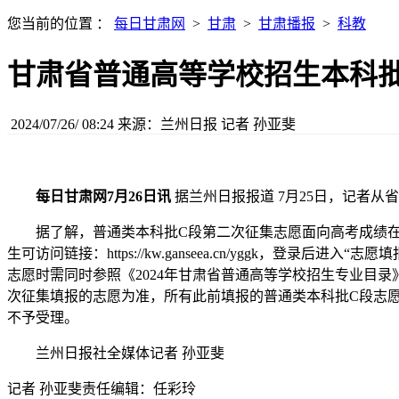
您当前的位置 ：
每日甘肃网
>
甘肃
>
甘肃播报
>
科教
甘肃省普通高等学校招生本科
2024/07/26/ 08:24
来源：兰州日报
记者 孙亚斐
每日甘肃网7月26日讯
据兰州日报报道 7月25日，记者从
据了解，普通类本科批C段第二次征集志愿面向高考成绩在本
生可访问链接：https://kw.ganseea.cn/yggk
志愿时需同时参照《2024年甘肃省普通高等学校招生专业目
次征集填报的志愿为准，所有此前填报的普通类本科批C段志愿同
不予受理。
兰州日报社全媒体记者 孙亚斐