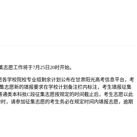
志愿工作将于7月25日20时开始。
愿各学校院校专业组剩余计划公布在甘肃阳光高考信息平台，考
息；各学校征集志愿新的填报要求在学校计划备注栏内标注，考生填报征集
普通类本科批C段征集志愿按规定的时间截止后，考生志愿以此
12时，请参加征集志愿的考生务必在规定时间内填报志愿，逾期