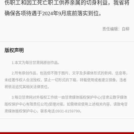
伤职工和因工死亡职工供养亲属的切身利益，我省将
确保各项待遇于2024年9月底前落实到位。
责任编辑：白柳
版权声明
1.本文为每日甘肃网原创作品。
2.所有原创作品，包括但不限于图片、文字及多媒体形式的新闻、信息等，
未经著作权人合法授权，禁止一切形式的下载、转载使用或者建立镜像。违者
将依法追究其相关法律责任。
3.每日甘肃网对外版权工作统一由甘肃媒体版权保护中心(甘肃云数字媒体
版权保护中心有限责任公司)受理对接。如需继续使用上述相关内容，请致电甘
肃媒体版权保护中心，联系电话:0931-8159799。