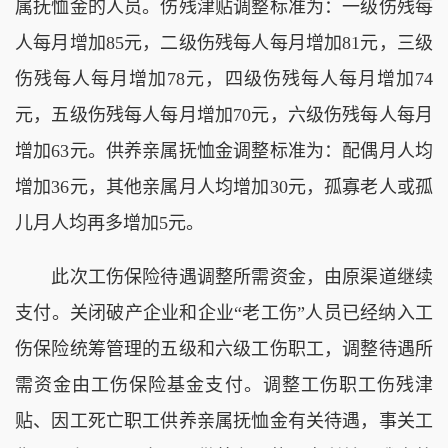
属抚恤金的人员。伤残津贴调整标准为：一级伤残每
人每月增加85元，二级伤残每人每月增加81元，三级
伤残每人每月增加78元，四级伤残每人每月增加74
元，五级伤残每人每月增加70元，六级伤残每人每月
增加63元。供养亲属抚恤金调整标准为：配偶月人均
增加36元，其他亲属月人均增加30元，孤寡老人或孤
儿月人均再多增加5元。
此次工伤保险待遇调整所需资金，由原渠道继续
支付。关闭破产企业和企业“老工伤”人员已经纳入工
伤保险统筹管理的五级和六级工伤职工，调整待遇所
需资金由工伤保险基金支付。调整工伤职工伤残津
贴、因工死亡职工供养亲属抚恤金有关待遇，事关工