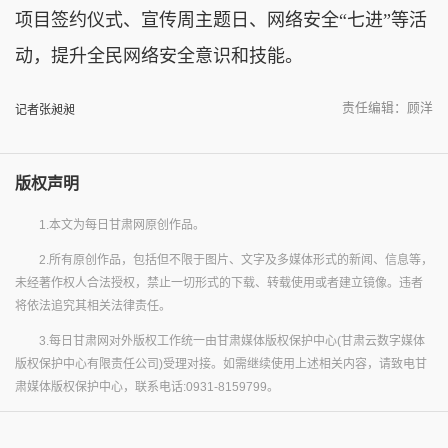
项目签约仪式、宣传周主题日、网络安全“七进”等活
动，提升全民网络安全意识和技能。
责任编辑：顾洋
记者张昶昶
版权声明
1.本文为每日甘肃网原创作品。
2.所有原创作品，包括但不限于图片、文字及多媒体形式的新闻、信息等，
未经著作权人合法授权，禁止一切形式的下载、转载使用或者建立镜像。违者
将依法追究其相关法律责任。
3.每日甘肃网对外版权工作统一由甘肃媒体版权保护中心(甘肃云数字媒体
版权保护中心有限责任公司)受理对接。如需继续使用上述相关内容，请致电甘
肃媒体版权保护中心，联系电话:0931-8159799。