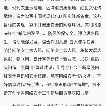
地、现代农业示范地、区域消费集聚地、红色文化传
承地，奋力谱写中国式现代化庆阳实践新篇章，这些
目标的实现，离不开健康安全的网络环境。庆阳将坚
决扛牢“举旗帜聚民心、防风险保安全、强治理惠民
生、增动能促发展、谋合作图共赢”五大使命任务，
坚持网络安全为人民、网络安全靠人民，积极发展大
数据、物联网、云计算等新技术新业态，加快“数盾
庆阳造、全国用”体系建设，引导全社会不断增强网
络安全意识和安全技能，筑牢网络安全“防火墙”，下
好信息时代“先手棋”，守牢意识形态“主阵地”，为不
断开创全省网络安全工作新局面贡献庆阳力量。
开幕式上，全体人员观看了《2024年甘肃省重点