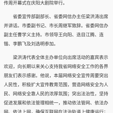
传周开幕式在庆阳大剧院举行。
省委宣传部副部长、省委网信办主任梁洪涛出席
并讲话。市委副书记、市长周继军致辞。省委网信办
副主任曹学义主持。市领导王向阳、迭目江腾、连
锴、李鹏飞及刘选明参加。
梁洪涛代表全体主办单位向出席活动的嘉宾表示
欢迎，向长期以来关心支持我省网络安全工作的各界
朋友们表示感谢。他说，本届网络安全宣传周要突出
人民性，积极扩大宣传教育范围，营造网络安全为人
民、网络安全靠人民的浓厚氛围；突出法治性，坚持
促进发展和依法管理相统一，推动依法管网、依法办
网、依法上网，确保互联网在法治轨道上健康运行；