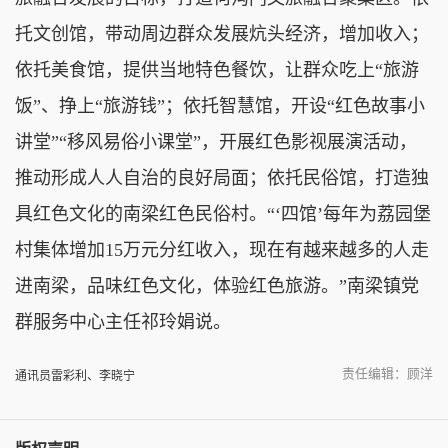
托文创馆，带动周边群众发展炕头经济，增加收入；
依托美食馆，提供当地特色餐饮，让群众吃上“旅游
饭”、挣上“旅游钱”；依托智慧馆，开设“红色故事小
讲堂”“移风易俗小课堂”，开展红色影视展演活动，
推动形成人人自治的良好局面；依托民俗馆，打造独
具红色文化的南梁红色民俗村。“‘四馆’每年为荔园堡
村集体增加15万元分红收入，现在有越来越多的人走
进南梁，品味红色文化，体验红色旅游。”南梁镇党
群服务中心主任祁玲娟说。
责任编辑：顾洋
通讯员雷彩利、李晓宁