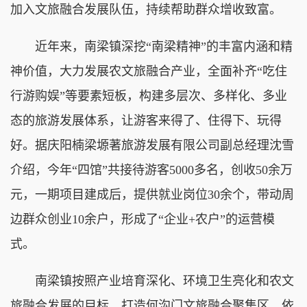
加入文旅融合发展队伍，持续帮助群众增收致富。
近年来，南梁镇深挖“南梁精神”的丰富内涵和精
神价值，大力发展农文旅融合产业，全面补齐“吃住
行游购娱”等要素短板，构建多层次、多样化、多业
态的旅游发展体系，让游客来得了、住得下、玩得
好。据庆阳楠梁塬著旅游发展有限公司副总经理沈雪
介绍，今年“四馆”共接待游客5000多名，创收50余万
元，一期项目建成后，提供就业岗位30余个，带动周
边群众创业10余户，形成了“企业+农户”的运营模
式。
南梁镇按照产业培育深化、环境卫生亮化和农文
旅融合发展的目标，打造何沟门文旅融合聚集区。依