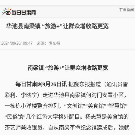
甘肃新闻
华池县南梁镇 “旅游+”让群众增收路更宽
2024/09/26/ 09:47
来源：陇东报
南梁镇 “旅游+”让群众增收路更宽
每日甘肃网9月26日讯
据陇东报报道（通讯员雷
彩利、李晓宁）走进华池县南梁镇何沟门安置小区，
一栋栋小洋楼整齐排列，“文创馆”“美食馆”“智慧馆”
“民俗馆”几个红色大字格外醒目。杨志慧是美食馆的
茶艺师兼收银员，自从南梁革命纪念馆建成后，她就