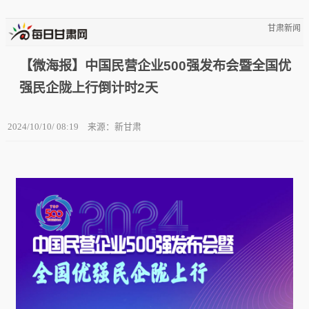
甘肃新闻
【微海报】中国民营企业500强发布会暨全国优
强民企陇上行倒计时2天
2024/10/10/ 08:19
来源：新甘肃