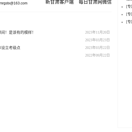
新甘肃客户端
每日甘肃网微信
gstx@163.com
[
[
[
课间！是该有的模样！
2023年11月20日
2023年03月23日
市设立考级点
2023年03月22日
2022年09月22日