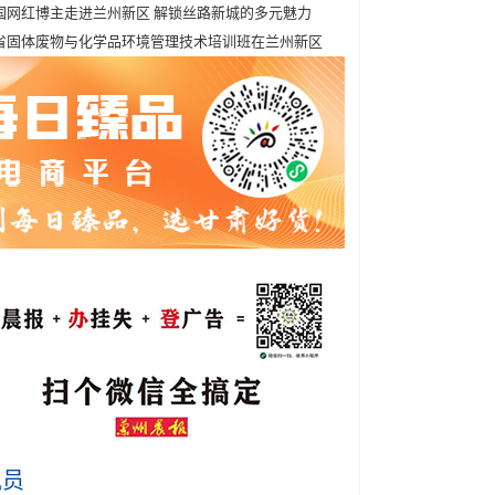
国网红博主走进兰州新区 解锁丝路新城的多元魅力
省固体废物与化学品环境管理技术培训班在兰州新区
讯员