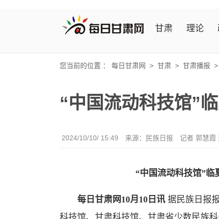
甘肃
理论
您当前的位置 ：
每日甘肃网
>
甘肃
>
甘肃播报
“中国流动科技馆”
2024/10/10/ 15:49
来源：民族日报
记者 郭慧霞
“中国流动科技馆”
每日甘肃网10月10日讯
据民族日报报
科技馆、甘肃科技馆、甘肃省少数民族科