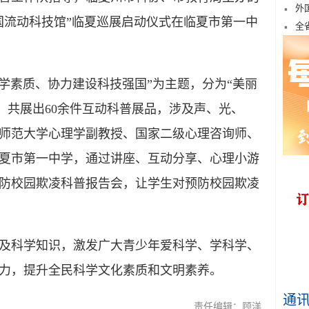
外
中国流动科技馆”临夏巡展启动仪式在临夏市第一中
全
素质、协力建设科技强国”为主题，分为“美丽
块，共展出60余件互动科普展品，涉及声、光、
师范大学心理学副教授、国家二级心理咨询师、
夏市第一中学，通过讲座、互动分享、心理小游
防校园欺凌科普报告会，让学生对预防校园欺凌
科学知识，激发广大青少年爱科学、学科学、
力，提升全民科学文化素质和文明素养。
通
责任编辑：顾洋