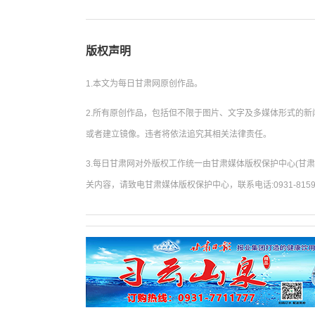
版权声明
1.本文为每日甘肃网原创作品。
2.所有原创作品，包括但不限于图片、文字及多媒体形式的
或者建立镜像。违者将依法追究其相关法律责任。
3.每日甘肃网对外版权工作统一由甘肃媒体版权保护中心(甘
关内容，请致电甘肃媒体版权保护中心，联系电话:0931-8159