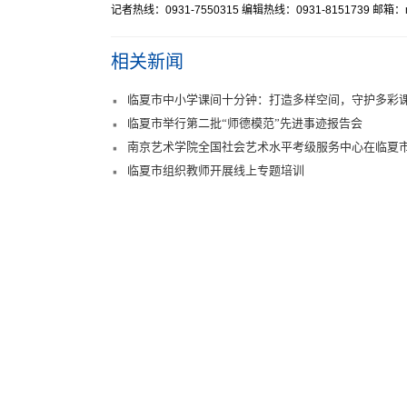
记者热线：0931-7550315 编辑热线：0931-8151739 邮箱：mr
相关新闻
临夏市中小学课间十分钟：打造多样空间，守护多彩
临夏市举行第二批“师德模范”先进事迹报告会
南京艺术学院全国社会艺术水平考级服务中心在临夏
临夏市组织教师开展线上专题培训