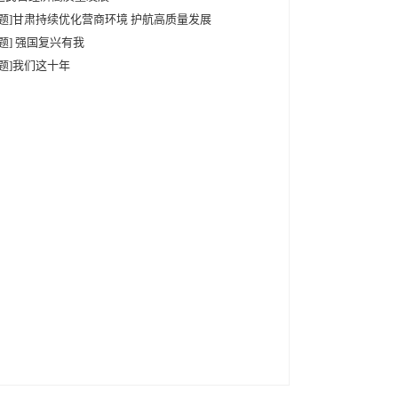
专题]甘肃持续优化营商环境 护航高质量发展
专题] 强国复兴有我
专题]我们这十年