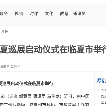
政务
视频
时评
文化
教育
通讯员
>
科教
临夏巡展启动仪式在临夏市举
 通讯员 马伟龙
原
临夏巡展启动仪式在临夏市举行
2
道（记者 郭慧霞 通讯员 马伟龙）近日，由中国
想
2
普工作队指导，临夏州市科协、市教育局主办的