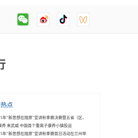
行
创热点
025年“新思想在陇原”宣讲秋季赛决赛暨五省（区、
康养 来武威 中国首个重离子康养小镇投运
025年“新思想在陇原”宣讲秋季赛首日活动在兰州举