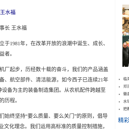
王水福
长 王水福
1981年，在改革开放的浪潮中诞生、成长、
益者。
机厂起步，历经数十载的奋斗，我们的产品涵盖
临
备、航空部件、清洁能源，如今西子已连续21年
郑
特种设备为主的装备制造集团。从农机配件跨越至
徽
的历程。
水
把
始终坚持“要么质量、要么关门”的原则，倡导
精
企业文化理念。我们运用高标准的质量控制措施，