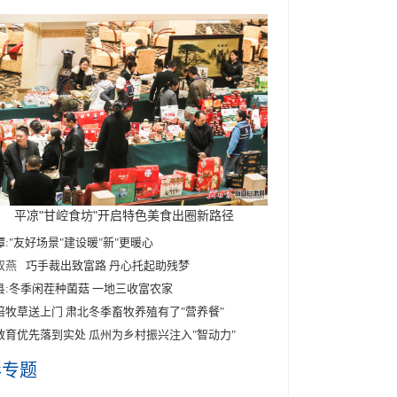
平凉"甘崆食坊"开启特色美食出圈新路径
潭:"友好场景"建设暖"新"更暖心
双燕
巧手裁出致富路 丹心托起助残梦
县:冬季闲茬种菌菇 一地三收富农家
培牧草送上门 肃北冬季畜牧养殖有了"营养餐"
教育优先落到实处 瓜州为乡村振兴注入"智动力"
彩专题