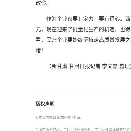
改造。
作为企业家要有定力，要有恒心。西子航空
元，现在迎来了批量化生产的机遇，也得
看，民营企业要始终坚持走高质量发展之
堵！
（新甘肃·甘肃日报记者 李文慧 整理
版权声明
1.本文为每日甘肃网原创作品。
2.所有原创作品，包括但不限于图片、文字及多媒体形式的