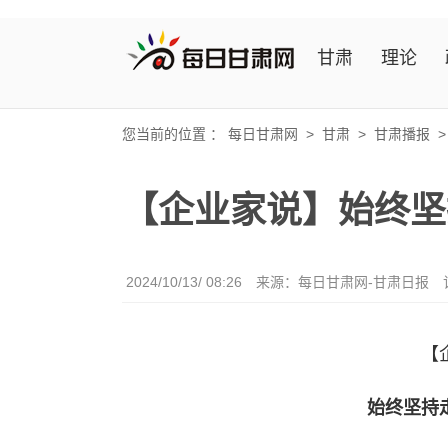
甘肃
理论
您当前的位置 ：
每日甘肃网
>
甘肃
>
甘肃播报
【企业家说】始终坚
2024/10/13/ 08:26
来源：每日甘肃网-甘肃日报
【
始终坚持