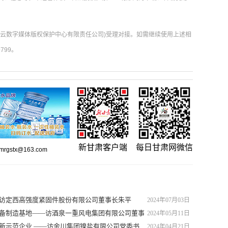
肃云数字媒体版权保护中心有限责任公司)受理对接。如需继续使用上述相
799。
新甘肃客户端
每日甘肃网微信
gstx@163.com
—访定西高强度紧固件股份有限公司董事长朱平
2024年07月03日
装备制造基地——访酒泉一重风电集团有限公司董事
2024年05月11日
特新示范企业 ——访金川集团镍盐有限公司党委书
2024年04月21日