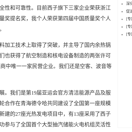
深
全性和可靠性。目前西子旗下三家企业荣获浙江
促
量奖提名奖，我个人荣获第四届中国质量奖个人
[
[
。
[
加工技术上取得了突破，并主导了国内余热锅
们也获得了航空制造和核电设备制造的两张许可
供应商中唯一一家民营企业。我们还是空客、波音等
。我们是第19届亚运会官方清洁能源产品及服
汽轮合作在青海德令哈共同建设了全国第一座规模
建的27座光热发电项目中，有13座采用了西子
功参与了全国首个大型抽汽储能火电机组灵活性