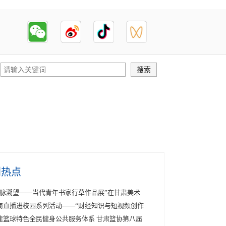
创热点
帖脉溯望——当代青年书家行草作品展”在甘肃美术
商直播进校园系列活动——“财经知识与短视频创作
建篮球特色全民健身公共服务体系 甘肃篮协第八届