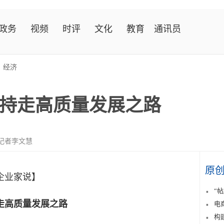
政务
视频
时评
文化
教育
通讯员
>
经济
持走高质量发展之路
记者李文慧
原
企业家说】
“
走高质量发展之路
电
构