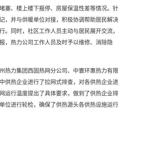
堵塞、楼上楼下报停、房屋保温性差等情况。针
记，并与供暖单位对接，积极协调帮助居民解决
行。同时，社区工作人员主动与居民展开交流，
报，热力公司工作人员及时予以维修、消除隐
热力集团西固热网分公司、中寰环惠热力有限
中供热企业进行了拉网式排查，对各供热企业进
网运行温度提出了具体要求，做到了供热企业排
单位进行轮检，确保了供热源头各供热设施运行