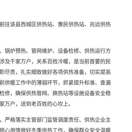
往该县西城区供热站、惠民供热站、兆远供热
锅炉预热、管网维护、设备检修、供热运行方
涉及千家万户，关系百姓冷暖，是当前首要的民
职尽责，扎实细致做好各项供热准备，切实提高
前供暖工作中的薄弱环节，抓紧提升标准、查漏
检修，确保供热管网、换热站等设施设备安全稳
家万户，送到老百姓的心坎上。
严格落实主管部门监管调度责任、供热企业主
用心用情做好冬季供热工作，确保群众安全温暖