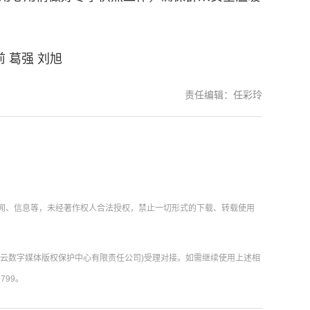
 葛强 刘旭
责任编辑：任彩玲
新闻、信息等，未经著作权人合法授权，禁止一切形式的下载、转载使用
肃云数字媒体版权保护中心有限责任公司)受理对接。如需继续使用上述相
799。