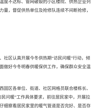
温度不达标、管网破裂的小区楼院、供热企业列
力量，督促供热单位及抢修队连续不间断抢修，
社区认真开展今冬供热期“访民问暖”行动，倾
面做好今冬明春供暖保供工作，确保群众安全温
固区各单位、街道、社区网格员联合楼栋长、
访民问暖”工作具体要求，前往居民家中，开展拉
仔细察看居民家里的暖气管道是否完好、是否存