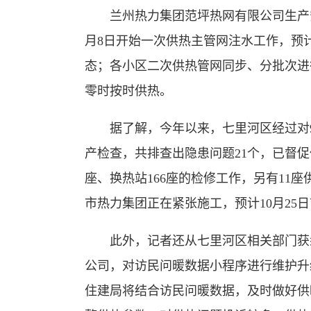
兰州热力集团范坪热网有限公司生产安
月8日开始一次供热主管网注水工作，预计
态；各小区二次供热管网同步、分批次进行
零时按时供热。
据了解，今年以来，七里河区经过对9
产检查，共排查出隐患问题21个，已督促
座、换热站166座的检修工作，另有11
市热力集团正在紧张施工，预计10月25
此外，记者还从七里河区相关部门获悉
公司，对访民问暖数据小程序进行维护升
住建局将结合访民问暖数据，及时做好供