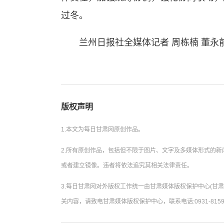
过冬。
兰州日报社全媒体记者 周栋楠 董永前
版权声明
1.本文为每日甘肃网原创作品。
2.所有原创作品，包括但不限于图片、文字及多媒体形式的
或者建立镜像。违者将依法追究其相关法律责任。
3.每日甘肃网对外版权工作统一由甘肃媒体版权保护中心(甘
关内容，请致电甘肃媒体版权保护中心，联系电话:0931-8159