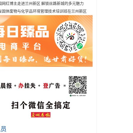
国网红博主走进兰州新区 解锁丝路新城的多元魅力
省固体废物与化学品环境管理技术培训班在兰州新区
讯员