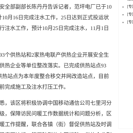
全部副部长陈丹丹告诉记者，范坪电厂已于10
[
[
10月16日完成注水工作，25日达到正式投运状
[
注水工作，预计10月25日完成注水，11月1日
3个供热站和2家热电联产供热企业开展安全生
供热企业等单位整改落实。已完成供热站点93
座供热站点为本年度整合移交并网改造站点，目前
日前完成施工及注水打压工作。
，该区将积极协调中国移动通信公司七里河分
级，保障访民问暖工作数据统计和问题分析，区
暖工作提醒，联合各镇（街）督促供热站及时调