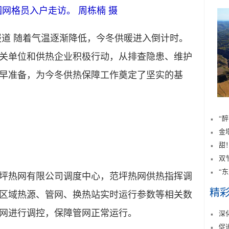
网格员入户走访。 周栋楠 摄
道 随着气温逐渐降低，今冬供暖进入倒计时。
关单位和供热企业积极行动，从排查隐患、维护
早准备，为今冬供热保障工作奠定了坚实的基
“
金
甜
双
“
坪热网有限公司调度中心，范坪热网供热指挥调
精
区域热源、管网、换热站实时运行参数等相关数
网进行调控，保障管网正常运行。
深
促