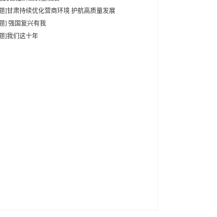
专题]甘肃持续优化营商环境 护航高质量发展
专题] 强国复兴有我
专题]我们这十年