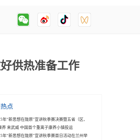
做好供热准备工作
创热点
025年“新思想在陇原”宣讲秋季赛决赛暨五省（区、
康养 来武威 中国首个重离子康养小镇投运
025年“新思想在陇原”宣讲秋季赛首日活动在兰州举