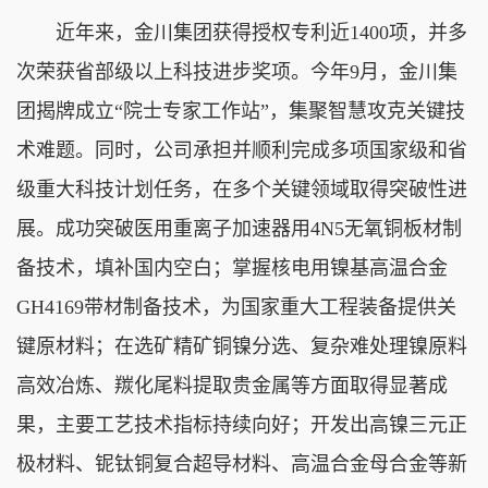
近年来，金川集团获得授权专利近1400项，并多
次荣获省部级以上科技进步奖项。今年9月，金川集
团揭牌成立“院士专家工作站”，集聚智慧攻克关键技
术难题。同时，公司承担并顺利完成多项国家级和省
级重大科技计划任务，在多个关键领域取得突破性进
展。成功突破医用重离子加速器用4N5无氧铜板材制
备技术，填补国内空白；掌握核电用镍基高温合金
GH4169带材制备技术，为国家重大工程装备提供关
键原材料；在选矿精矿铜镍分选、复杂难处理镍原料
高效冶炼、羰化尾料提取贵金属等方面取得显著成
果，主要工艺技术指标持续向好；开发出高镍三元正
极材料、铌钛铜复合超导材料、高温合金母合金等新