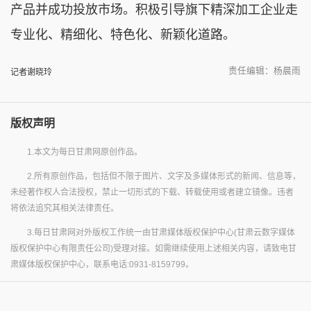
产品并成功投放市场。积极引导旗下精深加工企业走
专业化、精细化、特色化、新颖化道路。
责任编辑：杨晨雨
记者谢晓玲
版权声明
1.本文为每日甘肃网原创作品。
2.所有原创作品，包括但不限于图片、文字及多媒体形式的新闻、信息等，
未经著作权人合法授权，禁止一切形式的下载、转载使用或者建立镜像。违者
将依法追究其相关法律责任。
3.每日甘肃网对外版权工作统一由甘肃媒体版权保护中心(甘肃云数字媒体
版权保护中心有限责任公司)受理对接。如需继续使用上述相关内容，请致电甘
肃媒体版权保护中心，联系电话:0931-8159799。