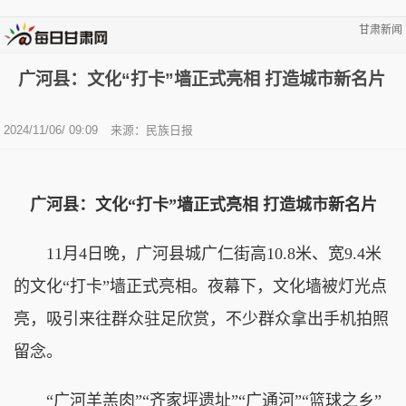
甘肃新闻
广河县：文化“打卡”墙正式亮相 打造城市新名片
2024/11/06/ 09:09
来源：民族日报
广河县：文化“打卡”墙正式亮相 打造城市新名片
11月4日晚，广河县城广仁街高10.8米、宽9.4米
的文化“打卡”墙正式亮相。夜幕下，文化墙被灯光点
亮，吸引来往群众驻足欣赏，不少群众拿出手机拍照
留念。
“广河羊羔肉”“齐家坪遗址”“广通河”“篮球之乡”