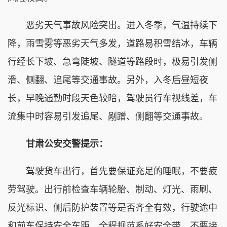
恶劣天气事故风险突出。进入冬季，气温持续下
降，雨雪雾等恶劣天气多发，道路易积雪结冰，车辆
行经长下坡、急弯陡坡、隧道等路段时，极易引发侧
滑、侧翻、追尾等交通事故。另外，入冬后昼短夜
长，早晚通勤时段天色较暗，驾驶员行车视线差，车
流集中时容易引发追尾、剐蹭、侧翻等交通事故。
甘肃公安交警提示：
驾驶货车出行，首先要保证充足的睡眠，不要疲
劳驾驶。出行前检查车辆轮胎、制动、灯光、雨刷、
反光标识、侧后防护装置等是否齐全有效，行驶途中
和前车保持安全车距，全程规范系好安全带，不要接