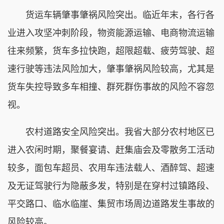
货运车辆肇事肇祸风险突出。临近年末，各行各
业进入攻坚冲刺阶段，物资能源运输、电商物流运输
往来频繁，货车多拉快跑，超限超载、疲劳驾驶、超
速行驶等违法风险加大，肇事肇祸风险较高，尤其是
货车失控导致多车相撞、群死群伤事故的风险不容忽
视。
农村道路安全风险突出。我省大部分农村地区已
进入农闲时期，聚餐宴请、赶集庙会及零散务工活动
较多，面包车超员、农用车违法载人、酒醉驾、超速
及无证驾驶行为隐蔽多发，特别是在穿村过镇路段、
平交路口、临水临崖、集贸市场周边道路发生事故的
风险较高。