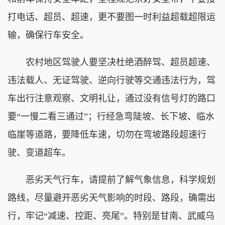
打电话、超员、超速，更不要图一时利益超载超限运
输，确保行车安全。
农村地区驾驶人要坚决杜绝酒醉驾、超员超速、
违法载人、无证驾驶、逆向行驶等交通违法行为，驾
车出行注意观察、文明礼让，通过没有信号灯的路口
要“一慢二看三通过”；行经急弯陡坡、长下坡、临水
临崖等道路，要降低车速，切勿在弯坡路段超速行
驶、变道超车。
恶劣天气行车，请提前了解气象信息，科学规划
路线，尽量避开恶劣天气影响的时段、路段，确需出
行，牢记“减速、控距、亮尾”。特别是甘南、武威乌