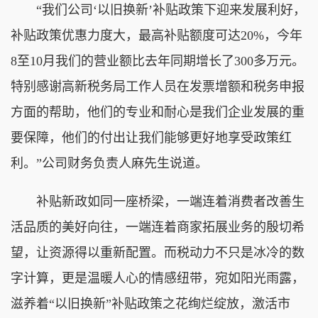
“我们公司‘以旧换新’补贴政策下迎来发展利好，
补贴政策优惠力度大，最高补贴额度可达20%，今年
8至10月我们的营业额比去年同期增长了300多万元。
特别感谢高新税务局工作人员在发票增额和税务申报
方面的帮助，他们的专业和耐心是我们企业发展的重
要保障，他们的付出让我们能够更好地享受政策红
利。”公司财务负责人麻先生说道。
补贴新政如同一座桥梁，一端连着消费者改善生
活品质的美好向往，一端连着商家拓展业务的殷切希
望，让资源得以重新配置。而税动力不只是冰冷的数
字计算，更是温暖人心的情感纽带，宛如阳光雨露，
滋养着“以旧换新”补贴政策之花绚烂绽放，激活市