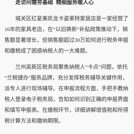
走访问需夯基础 精细服务暖人心
城关区红星美凯龙卡姿莱特家居店是一家经营了
16年的家具老店，在“以旧换新”补贴政策推动下，销
售额显著增长，但销售额超过30万如何进行税务申报
和缴税成了困惑纳税人的一大难题。
兰州高新区税务局聚焦纳税人“卡点”问题，依托
“兰税捷办”服务品牌，充分发挥税务辅导关键作用，
派专人进行现场辅导。在申报流程方面，手把手教纳
税人登录电子税务局，告知如何识别正确的申报界面
和填写申报表。在缴税环节，详细讲解增值税和所得
税计算方法和缴纳期限。