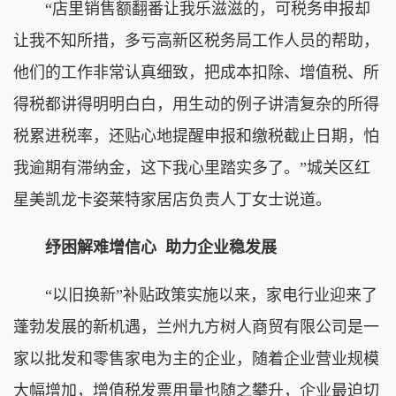
“店里销售额翻番让我乐滋滋的，可税务申报却
让我不知所措，多亏高新区税务局工作人员的帮助，
他们的工作非常认真细致，把成本扣除、增值税、所
得税都讲得明明白白，用生动的例子讲清复杂的所得
税累进税率，还贴心地提醒申报和缴税截止日期，怕
我逾期有滞纳金，这下我心里踏实多了。”城关区红
星美凯龙卡姿莱特家居店负责人丁女士说道。
纾困解难增信心 助力企业稳发展
“以旧换新”补贴政策实施以来，家电行业迎来了
蓬勃发展的新机遇，兰州九方树人商贸有限公司是一
家以批发和零售家电为主的企业，随着企业营业规模
大幅增加，增值税发票用量也随之攀升，企业最迫切