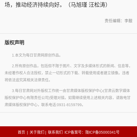
场，推动经济持续向好。（马旭瑾 汪松涛）
责任编辑：李靓
版权声明
1.本文为每日甘肃网原创作品。
2.所有原创作品，包括但不限于图片、文字及多媒体形式的新闻、信息等，
未经著作权人合法授权，禁止一切形式的下载、转载使用或者建立镜像。违者
将依法追究其相关法律责任。
3.每日甘肃网对外版权工作统一由甘肃媒体版权保护中心(甘肃云数字媒体
版权保护中心有限责任公司)受理对接。如需继续使用上述相关内容，请致电甘
肃媒体版权保护中心，联系电话:0931-8159799。
首页
|
关于我们
|
联系我们
ICP备案号：陇ICP备05000341号