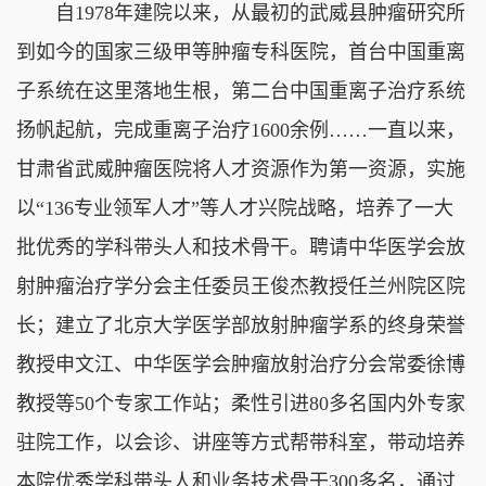
自1978年建院以来，从最初的武威县肿瘤研究所
到如今的国家三级甲等肿瘤专科医院，首台中国重离
子系统在这里落地生根，第二台中国重离子治疗系统
扬帆起航，完成重离子治疗1600余例……一直以来，
甘肃省武威肿瘤医院将人才资源作为第一资源，实施
以“136专业领军人才”等人才兴院战略，培养了一大
批优秀的学科带头人和技术骨干。聘请中华医学会放
射肿瘤治疗学分会主任委员王俊杰教授任兰州院区院
长；建立了北京大学医学部放射肿瘤学系的终身荣誉
教授申文江、中华医学会肿瘤放射治疗分会常委徐博
教授等50个专家工作站；柔性引进80多名国内外专家
驻院工作，以会诊、讲座等方式帮带科室，带动培养
本院优秀学科带头人和业务技术骨干300多名，通过