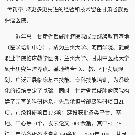
“传帮带”将更多更先进的经验和技术留在甘肃省武威
肿瘤医院。
近年来，甘肃省武威肿瘤医院成立继续教育基地
（医学培训中心），成为兰州大学、河西学院、武威
职业学院临床教学医院，兰州大学、甘肃中医药大学
硕士研究生培养点。基地结合“医、教、研”发展规
划，广泛开展临床基本技能、专科技能培训，为系统
化的规培奠定了基础。同时，甘肃省武威肿瘤医院构
建了完善的科研体系，先后承担省部级科研项目21
项，市级科研项目173项；建设获批各类平台、基
地、中心等10个，发表论文1000余篇，其中SCI45
篇，申请各级各类专利160余项。2020年10月，甘肃