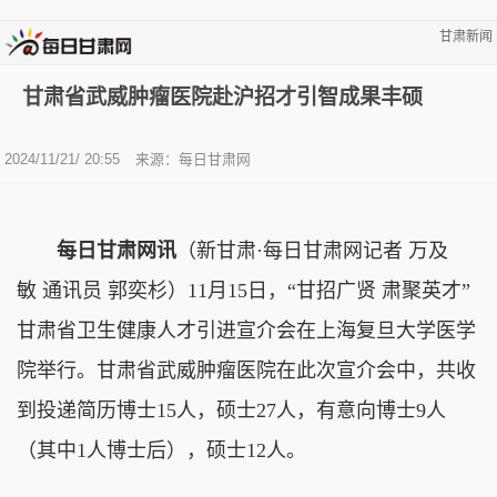
甘肃新闻
甘肃省武威肿瘤医院赴沪招才引智成果丰硕
2024/11/21/ 20:55
来源：
每日甘肃网
每日甘肃网讯
（新甘肃·每日甘肃网记者 万及
敏 通讯员 郭奕杉）11月15日，“甘招广贤 肃聚英才”
甘肃省卫生健康人才引进宣介会在上海复旦大学医学
院举行。甘肃省武威肿瘤医院在此次宣介会中，共收
到投递简历博士15人，硕士27人，有意向博士9人
（其中1人博士后），硕士12人。