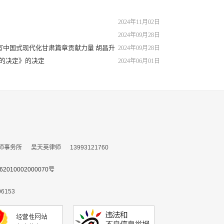
2024年11月02日
2024年09月28日
写中国式现代化甘肃篇章贡献力量 胡昌升
2024年09月28日
的决定》的决定
2024年06月01日
所 吴天英律师 13993121760
010002000070号
153