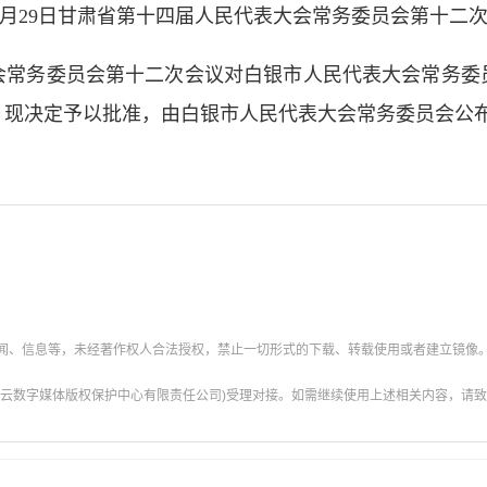
年11月29日甘肃省第十四届人民代表大会常务委员会第十二
务委员会第十二次会议对白银市人民代表大会常务委
，现决定予以批准，由白银市人民代表大会常务委员会公
新闻、信息等，未经著作权人合法授权，禁止一切形式的下载、转载使用或者建立镜像
云数字媒体版权保护中心有限责任公司)受理对接。如需继续使用上述相关内容，请致电甘肃