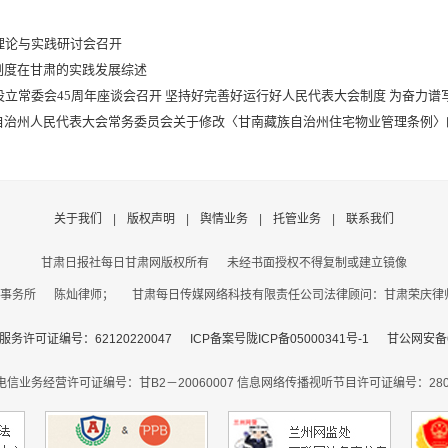
理论与实践研讨会召开
制度在甘肃的实践发展综述
设立常委会45周年座谈会召开 坚持好完善好运行好人民代表大会制度 为奋力谱
自治州人民代表大会常务委员会关于修改〈甘南藏族自治州住宅物业管理条例〉
关于我们
|
版权声明
|
舆情业务
|
托管业务
|
联系我们
甘肃日报社每日甘肃网版权所有
未经书面授权不得复制或建立镜像
事务所 陈灿律师； 甘肃每日传媒网络科技有限责任公司法律顾问：甘肃荣庆律师事务
务许可证编号：62120220047
ICP备案号陇ICP备05000341号-1
甘公网安备62
电信业务经营许可证编号：甘B2－20060007
信息网络传播视听节目许可证编号：2806