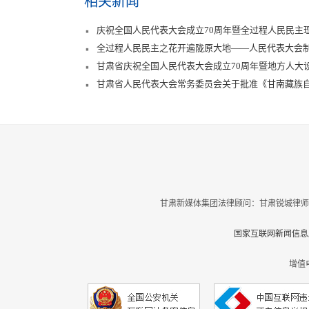
相关新闻
庆祝全国人民代表大会成立70周年暨全过程人民民主
全过程人民民主之花开遍陇原大地——人民代表大会
甘肃省庆祝全国人民代表大会成立70周年暨地方人大
讲话 任振鹤庄国泰石谋军出席
甘肃省人民代表大会常务委员会关于批准《甘南藏族
甘肃新媒体集团法律顾问：甘肃锐城律师
国家互联网新闻信息服
增值