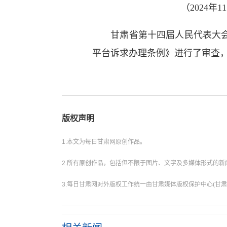
（2024
甘肃省第十四届人民代表大会常
平台诉求办理条例》进行了审查
版权声明
1.本文为每日甘肃网原创作品。
2.所有原创作品，包括但不限于图片、文字及多媒体形式的
3.每日甘肃网对外版权工作统一由甘肃媒体版权保护中心(甘肃