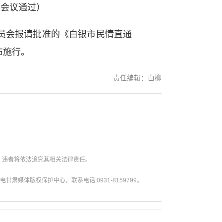
次会议通过）
员会报请批准的《白银市民情直通
布施行。
责任编辑：白柳
。违者将依法追究其相关法律责任。
媒体版权保护中心，联系电话:0931-8159799。