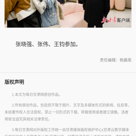
张晓强、张伟、王钧参加。
责任编辑：杨晨雨
版权声明
1.本文为每日甘肃网原创作品。
2.所有原创作品，包括但不限于图片、文字及多媒体形式的新闻、信息等，
未经著作权人合法授权，禁止一切形式的下载、转载使用或者建立镜像。违者
将依法追究其相关法律责任。
3.每日甘肃网对外版权工作统一由甘肃媒体版权保护中心(甘肃云数字媒体