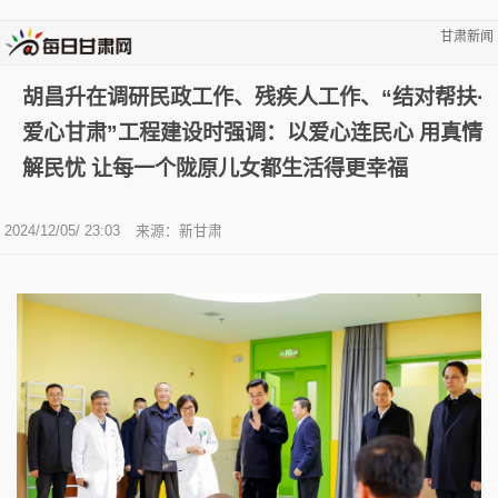
甘肃新闻
胡昌升在调研民政工作、残疾人工作、“结对帮扶·
爱心甘肃”工程建设时强调：以爱心连民心 用真情
解民忧 让每一个陇原儿女都生活得更幸福
2024/12/05/ 23:03
来源：新甘肃