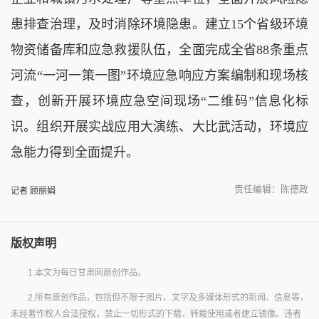
患排查治理，及时消除环境隐患。建立15个省级环境
物资储备库和应急救援队伍，全面完成全省88条重点
河流“一河一策一图”环境应急响应方案编制和现场核
查，创新开展环境应急空间现场“二维码”信息化标
识。组织开展实战应用大演练、大比武活动，环境应
急能力得到全面提升。
责任编辑：陈德政
记者 顾丽娟
版权声明
1.本文为每日甘肃网原创作品。
2.所有原创作品，包括但不限于图片、文字及多媒体形式的新闻、信息等，
未经著作权人合法授权，禁止一切形式的下载、转载使用或者建立镜像。违者