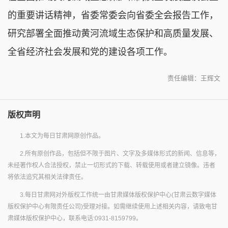
的重要讲话精神，省委常委会向省委全会报告工作，
研究部署全面推动黄河流域生态保护和高质量发展、
全省经济社会发展和党的建设各项工作。
责任编辑：王辉文
版权声明
1.本文为每日甘肃网原创作品。
2.所有原创作品，包括但不限于图片、文字及多媒体形式的新闻、信息等，
未经著作权人合法授权，禁止一切形式的下载、转载使用或者建立镜像。违者
将依法追究其相关法律责任。
3.每日甘肃网对外版权工作统一由甘肃媒体版权保护中心(甘肃云数字媒体
版权保护中心有限责任公司)受理对接。如需继续使用上述相关内容，请致电甘
肃媒体版权保护中心，联系电话:0931-8159799。