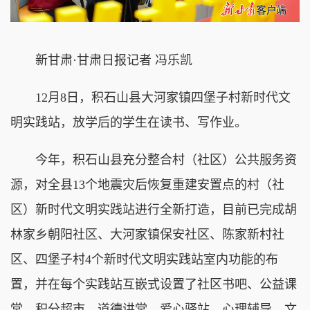
新甘肃·甘肃日报记者 冯乐凯
12月8日，积石山县大河家镇四堡子村新时代文
明实践站，放学后的学生在读书、写作业。
今年，积石山县充分整合村（社区）公共服务资
源，对全县13个地震灾后恢复重建安置点的村（社
区）新时代文明实践站进行全新打造，目前已完成胡
林家乡朝阳社区、大河家镇保安社区、陈家新村社
区、四堡子村4个新时代文明实践站室内功能的布
置，并在每个实践站互嵌式设置了社区书吧、公益课
堂、积分超市、道德讲堂、爱心驿站、心理辅导、文