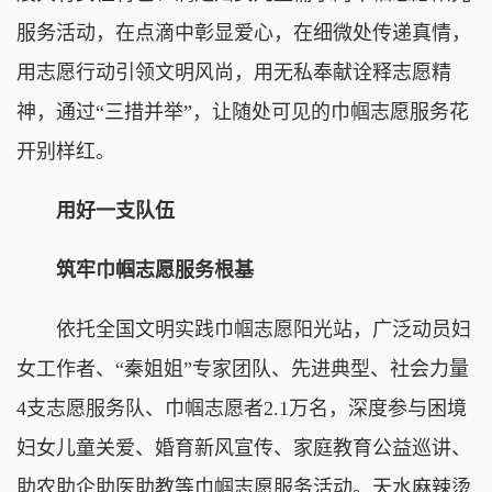
服务活动，在点滴中彰显爱心，在细微处传递真情，
用志愿行动引领文明风尚，用无私奉献诠释志愿精
神，通过“三措并举”，让随处可见的巾帼志愿服务花
开别样红。
用好一支队伍
筑牢巾帼志愿服务根基
依托全国文明实践巾帼志愿阳光站，广泛动员妇
女工作者、“秦姐姐”专家团队、先进典型、社会力量
4支志愿服务队、巾帼志愿者2.1万名，深度参与困境
妇女儿童关爱、婚育新风宣传、家庭教育公益巡讲、
助农助企助医助教等巾帼志愿服务活动。天水麻辣烫