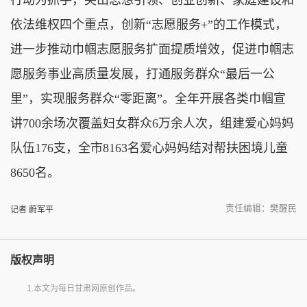
依法维权四个重点，创新“志愿服务+”的工作模式，
进一步推动巾帼志愿服务扩面提质增效，促进巾帼志
愿服务事业高质量发展，打通服务群众“最后一公
里”，实现服务群众“零距离”。全年开展各类巾帼宣
讲700余场次覆盖妇女群众6万余人次，组建爱心妈妈
队伍176支，全市8163名爱心妈妈结对帮扶困境儿童
8650名。
责任编辑：樊醒民
记者 蔚军平
版权声明
1.本文为每日甘肃网原创作品。