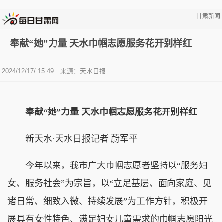
甘肃新闻
奉献“她”力量 天水巾帼志愿服务花开别样红
2024/12/17/ 15:49
来源：天水日报
奉献“她”力量 天水巾帼志愿服务花开别样红
新天水·天水日报记者 蔚军平
今年以来，我市广大巾帼志愿者坚持以“服务妇
女、服务社会”为宗旨，以“立足基层、面向家庭、见
诸日常、细致入微、持续发展”为工作方针，积极开
展具有女性特色、满足妇女儿童需求的巾帼志愿阳光