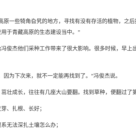
原一些犄角旮旯的地方，寻找有没有存活的植物，之后
用于青藏高原的生态建设当中。”
俊杰他们采种工作带来了很大影响。很多时候，早上出
因为下次来，就不一定能再找到了。”冯俊杰说。
壮成长，往往有几座大山要翻。找到草种，便翻过了
芽、扎根、长好；
系无法深扎土壤怎么办；