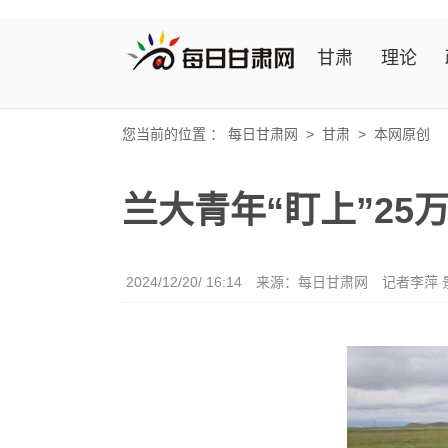
甘肃
理论
您当前的位置 ：
每日甘肃网
>
甘肃
>
本网原创
兰大青年“盯上”2
2024/12/20/ 16:14
来源：
每日甘肃网
记者李萍 