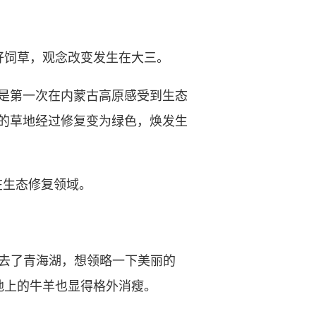
。
饲草，观念改变发生在大三。
是第一次在内蒙古高原感受到生态
的草地经过修复变为绿色，焕发生
在生态修复领域。
去了青海湖，想领略一下美丽的
地上的牛羊也显得格外消瘦。