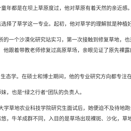
年都是在坝上草原度过，他对草原有着天然的亲近感
择了草学这一专业。起初，他对草学的理解就是种植好
的一个沙漠化研究站实习，第一次接触到修复草地，也
间，他跟着带教老师修复过高原草场，亲眼见证了原先裸露
生态学。在硕士和博士期间，他的专业研究方向都专注
，也是“绿之行者”团队的负责人。
州大学草地农业科技学院研究生面试后，她便迫不及待地跑
悠悠，牛羊成群不同，入目的是草场出现裸斑、沙化，草