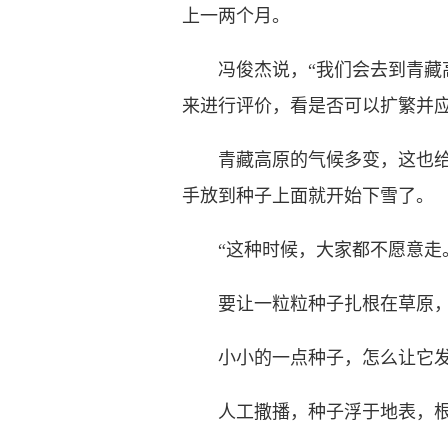
上一两个月。
冯俊杰说，“我们会去到青藏高
来进行评价，看是否可以扩繁并应
青藏高原的气候多变，这也给冯
手放到种子上面就开始下雪了。
“这种时候，大家都不愿意走。
要让一粒粒种子扎根在草原，茁
小小的一点种子，怎么让它发
人工撒播，种子浮于地表，根