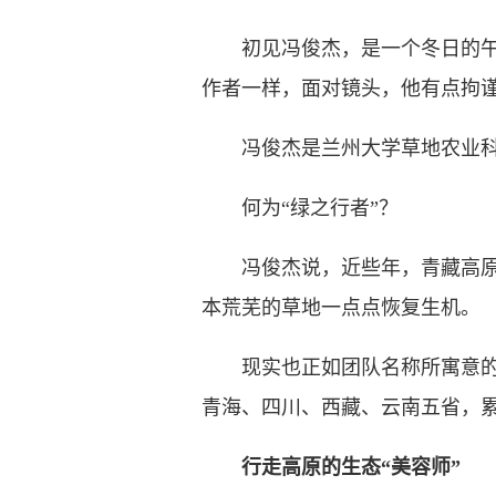
初见冯俊杰，是一个冬日的午后
作者一样，面对镜头，他有点拘
冯俊杰是兰州大学草地农业科技
何为“绿之行者”？
冯俊杰说，近些年，青藏高原出
本荒芜的草地一点点恢复生机。
现实也正如团队名称所寓意的那
青海、四川、西藏、云南五省，累
行走高原的生态“美容师”