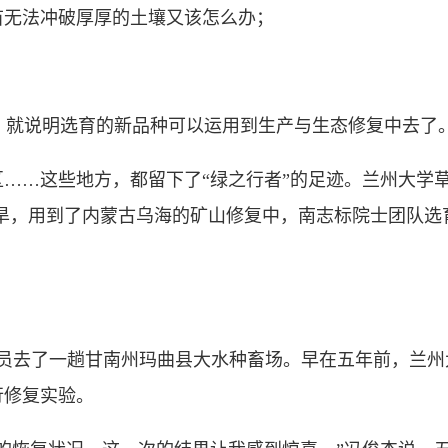
无法冲破厚厚的土壤又该怎么办；
，就说明选育的新品种可以运用到生产与生态修复中去了。
…这些地方，都留下了“绿之行者”的足迹。兰州大学草
耐旱，用到了内蒙古乌海的矿山修复中，南志标院士团队选
去了一趟甘南州玛曲县大水种畜场。早在五年前，兰州大
行修复实验。