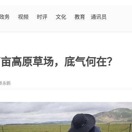
政务
视频
时评
文化
教育
通讯员
5万亩高原草场，底气何在？
景永鹏