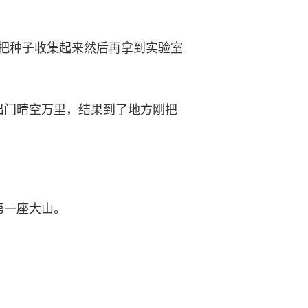
把种子收集起来然后再拿到实验室
门晴空万里，结果到了地方刚把
第一座大山。