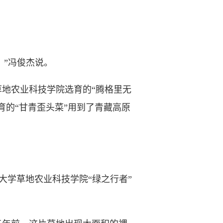
”冯俊杰说。
地农业科技学院选育的“腾格里无
育的“甘青歪头菜”用到了青藏高原
学草地农业科技学院“绿之行者”