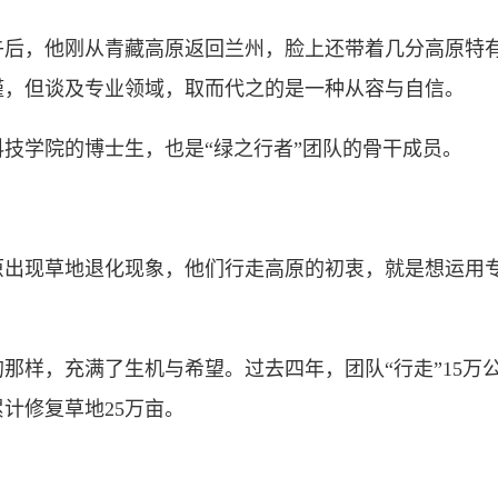
，他刚从青藏高原返回兰州，脸上还带着几分高原特有
谨，但谈及专业领域，取而代之的是一种从容与自信。
学院的博士生，也是“绿之行者”团队的骨干成员。
现草地退化现象，他们行走高原的初衷，就是想运用专
样，充满了生机与希望。过去四年，团队“行走”15万
计修复草地25万亩。