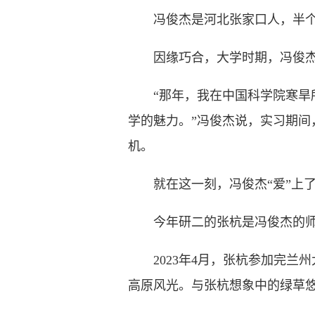
冯俊杰是河北张家口人，半个童
因缘巧合，大学时期，冯俊杰选
“那年，我在中国科学院寒旱所
学的魅力。”冯俊杰说，实习期
机。
就在这一刻，冯俊杰“爱”上了
今年研二的张杭是冯俊杰的师妹
2023年4月，张杭参加完兰
高原风光。与张杭想象中的绿草