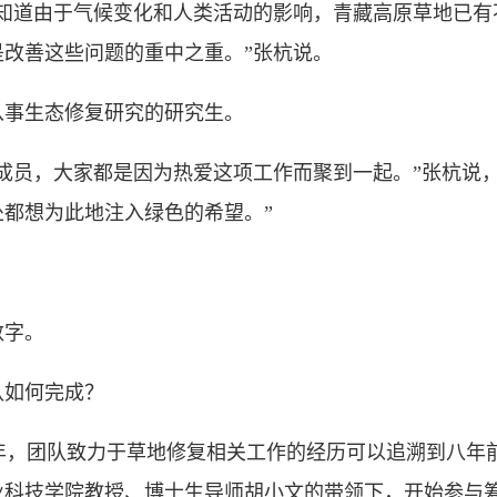
道由于气候变化和人类活动的影响，青藏高原草地已有
改善这些问题的重中之重。”张杭说。
事生态修复研究的研究生。
成员，大家都是因为热爱这项工作而聚到一起。”张杭说，
都想为此地注入绿色的希望。”
数字。
如何完成？
0年，团队致力于草地修复相关工作的经历可以追溯到八年
农业科技学院教授、博士生导师胡小文的带领下，开始参与