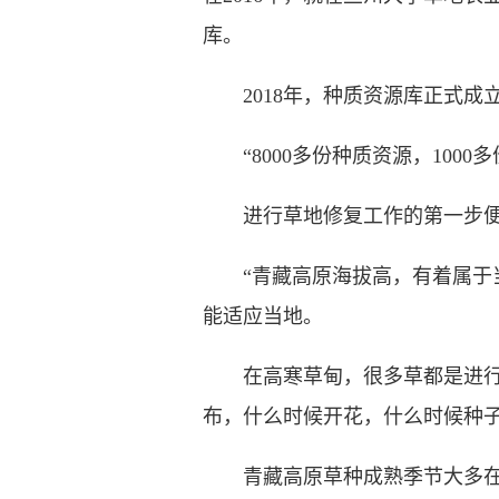
库。
2018年，种质资源库正式成
“8000多份种质资源，100
进行草地修复工作的第一步便
“青藏高原海拔高，有着属于当
能适应当地。
在高寒草甸，很多草都是进行无
布，什么时候开花，什么时候种
青藏高原草种成熟季节大多在9