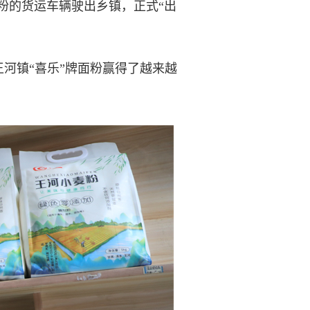
粉的货运车辆驶出乡镇，正式“出
镇“喜乐”牌面粉赢得了越来越