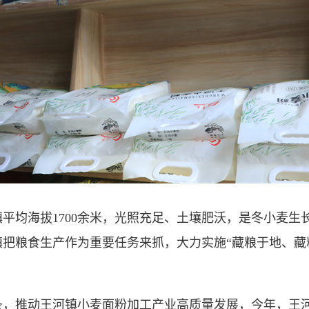
均海拔1700余米，光照充足、土壤肥沃，是冬小麦生
把粮食生产作为重要任务来抓，大力实施“藏粮于地、藏
推动王河镇小麦面粉加工产业高质量发展，今年，王河