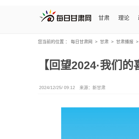
甘肃
理论
您当前的位置 ：
每日甘肃网
>
甘肃
>
甘肃播报
【回望2024·我
2024/12/25/ 09:12
来源：新甘肃