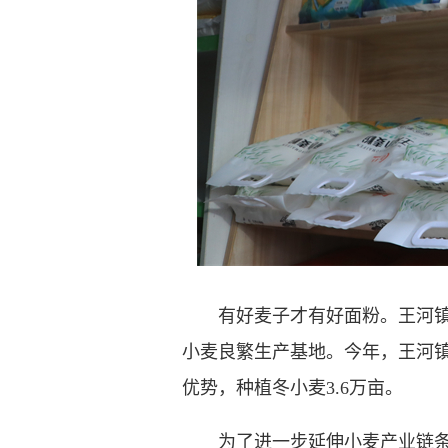
有好麦子才有好面粉。王河镇平
小麦良繁生产基地。今年，王河镇
优势，种植冬小麦3.6万亩。
为了进一步延伸小麦产业链条，