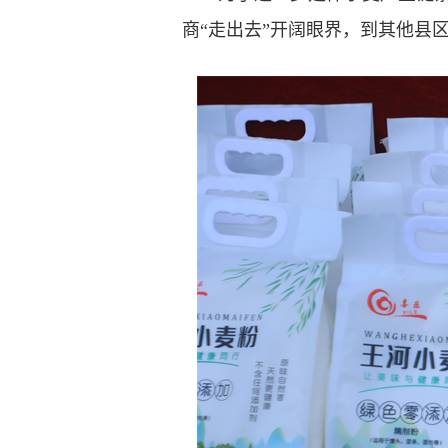
商“走出去”开阔眼界，到其他县