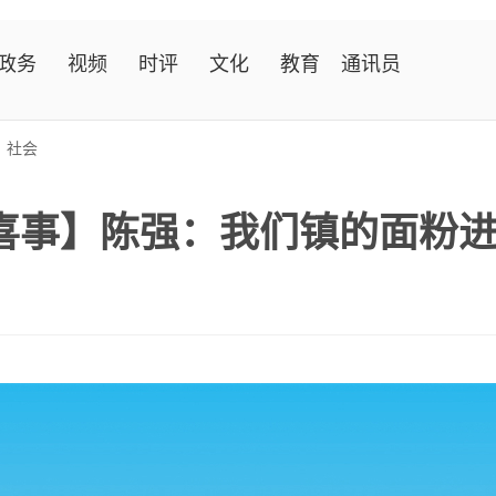
政务
视频
时评
文化
教育
通讯员
>
社会
们的喜事】陈强：我们镇的面粉