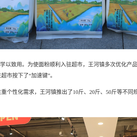
”学以致用。为使面粉顺利入驻超市，王河镇多次优化产
超市按下了“加速键”。
性化需求，王河镇推出了10斤、20斤、50斤等不同