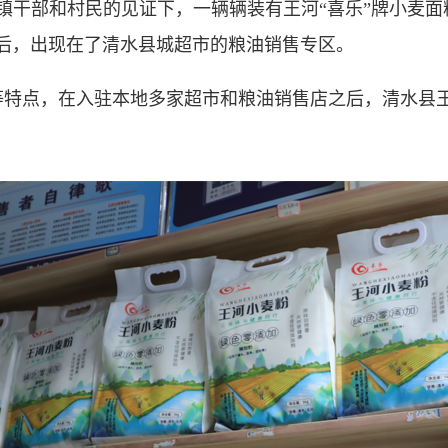
河镇干部和村民的见证下，一辆辆装有王河“喜乐”牌小麦面
后，出现在了清水县城超市的粮油销售专区。
点，在入驻本地多家超市和粮油销售店之后，清水县王河