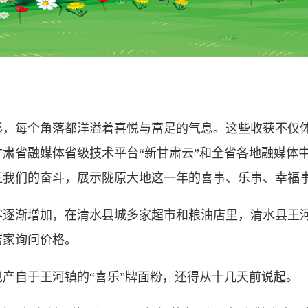
彩，每个角落都洋溢着喜悦与富足的气息。这些收获不仅
肃省融媒体省级技术平台“新甘肃云”和全省各地融媒体
证我们的奋斗，展示陇原大地这一年的喜事、乐事、幸福
渐增加，在清水县城多家超市和粮油店里，清水县王河镇
店家询问价格。
自于王河镇的“喜乐”牌面粉，还得从十几天前说起。