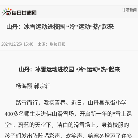
甘肃新闻
山丹：冰雪运动进校园 “冷”运动“热”起来
2024/12/25/ 15:48
来源：张掖日报
山丹：冰雪运动进校园 “冷”运动“热”起来
杨海翔 郭宗轩
踏雪而行，激扬青春。近日，山丹县东街小学
400多名师生走进佛山滑雪场，开启新一年的“雪上课
堂”。蔚蓝的天空下，洁白的滑雪场上，身着校服的
孩子们发出阵阵喝彩声、欢笑声，给寒冬增添了许多