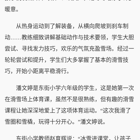
暖意。
从热身运动到了解装备，从横向爬坡到刹车制
动……教练细致讲解基础动作与技术要领，学生大胆
尝试、寻找发力技巧，欢乐的气氛充盈雪场。经过一
轮轮尝试和提升，学生们大多掌握了基本的滑雪技
巧，开始小距离平稳滑行。
潘文婷是东街小学六年级的学生，这是她第一次
在滑雪场上体育课，虽然不是很熟练，但有趣的滑雪
课程让她深深地爱上了这项体育运动。“这次我滑了
雪圈和雪橇，玩得十分开心。”潘文婷说。
东街小学教师赵育辉说：“冰雪进课堂，让孩子